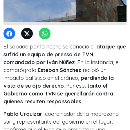
El sábado por la noche se conoció el
ataque que
sufrió un equipo de prensa de TVN,
comandado por Iván Núñez
. En la instancia, el
camarógrafo
Esteban Sánchez
recibió un
impacto balístico en el cráneo,
perdiendo la
vista de su ojo derecho
. Por eso,
tanto el
Gobierno como TVN se querellarán contra
quienes resulten responsables
.
Pablo Urquizar
, coordinador de la macrozona
sur y representante del gobierno en el lugar,
confirmó que el Ejecutivo presentará una