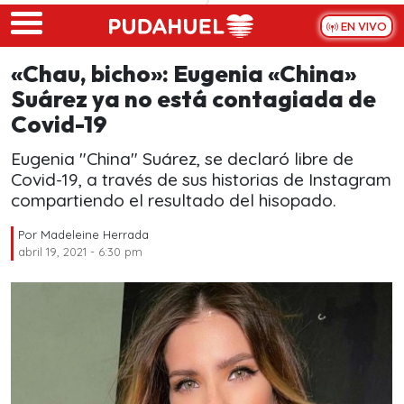
Skip to main content
EN VIVO
«Chau, bicho»: Eugenia «China»
Suárez ya no está contagiada de
Covid-19
Eugenia "China" Suárez, se declaró libre de
Covid-19, a través de sus historias de Instagram
compartiendo el resultado del hisopado.
Por
Madeleine Herrada
abril 19, 2021 - 6:30 pm