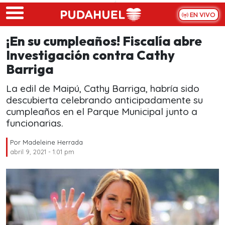
Skip to main content
EN VIVO
¡En su cumpleaños! Fiscalía abre
Investigación contra Cathy
Barriga
La edil de Maipú, Cathy Barriga, habría sido
descubierta celebrando anticipadamente su
cumpleaños en el Parque Municipal junto a
funcionarias.
Por
Madeleine Herrada
abril 9, 2021 - 1:01 pm