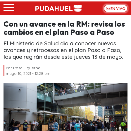
Skip to main content
EN VIVO
Con un avance en la RM: revisa los
cambios en el plan Paso a Paso
El Ministerio de Salud dio a conocer nuevos
avances y retrocesos en el plan Paso a Paso,
los que regirán desde este jueves 13 de mayo.
Por
Rosa Figueroa
mayo 10, 2021 - 12:28 pm