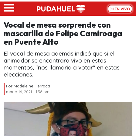
Skip to main content
EN VIVO
Vocal de mesa sorprende con
mascarilla de Felipe Camiroaga
en Puente Alto
El vocal de mesa además indicó que si el
animador se encontrara vivo en estos
momentos, "nos llamaría a votar" en estas
elecciones.
Por
Madeleine Herrada
mayo 16, 2021 - 1:36 pm