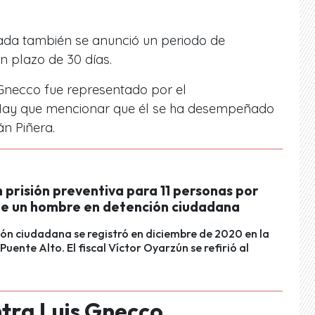
nada también se anunció un periodo de
n plazo de 30 días.
 Gnecco fue representado por el
ay que mencionar que él se ha desempeñado
n Piñera.
prisión preventiva para 11 personas por
e un hombre en detención ciudadana
ón ciudadana se registró en diciembre de 2020 en la
uente Alto. El fiscal Víctor Oyarzún se refirió al
tra Luis Gnecco