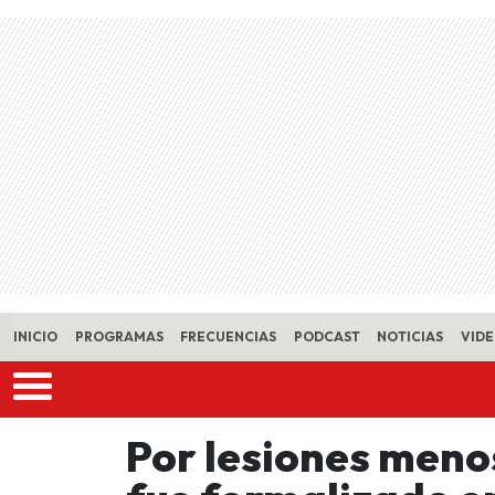
Skip to main content
INICIO
PROGRAMAS
FRECUENCIAS
PODCAST
NOTICIAS
VID
Por lesiones meno