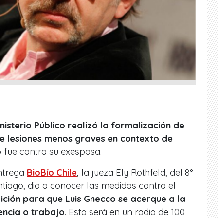
inisterio Público realizó la formalización de
 de lesiones menos graves en contexto de
o fue contra su exesposa.
entrega
BioBío Chile
, la jueza Ely Rothfeld, del 8°
tiago, dio a conocer las medidas contra el
bición para que Luis Gnecco se acerque a la
dencia o trabajo
. Esto será en un radio de 100