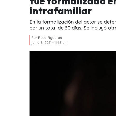
fue formalizado en
intrafamiliar
En la formalización del actor se dete
por un total de 30 días. Se incluyó ot
Por
Rosa Figueroa
junio 8, 2021 - 11:48 am