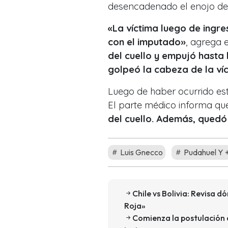
desencadenado el enojo del
«La víctima luego de ingr
con el imputado»
, agrega e
del cuello y empujó hasta 
golpeó la cabeza de la víc
Luego de haber ocurrido esto
El parte médico informa qu
del cuello. Además, quedó
Luis Gnecco
Pudahuel Y 
Chile vs Bolivia: Revisa d
Roja»
Comienza la postulación 