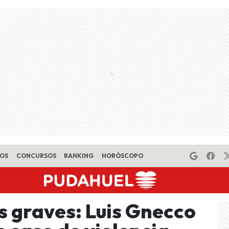
EOS
CONCURSOS
RANKING
HORÓSCOPO
s graves: Luis Gnecco