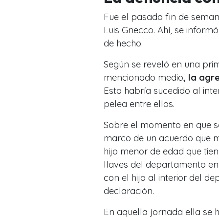
Fue el pasado fin de seman
Luis Gnecco. Ahí, se inform
de hecho.
Según se reveló en una prim
mencionado medio
, la agr
Esto habría sucedido al inte
pelea entre ellos.
Sobre el momento en que se 
marco de un acuerdo que ma
hijo menor de edad que tien
llaves del departamento en
con el hijo al interior del d
declaración.
En aquella jornada ella se h