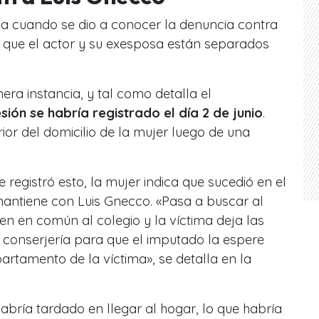
a cuando se dio a conocer la denuncia contra
ó que el actor y su exesposa están separados
era instancia, y tal como detalla el
esión se habría registrado el día 2 de junio
.
rior del domicilio de la mujer luego de una
registró esto, la mujer indica que sucedió en el
ntiene con Luis Gnecco. «Pasa a buscar al
en en común al colegio y la víctima deja las
 conserjería para que el imputado la espere
epartamento de la víctima», se detalla en la
abría tardado en llegar al hogar, lo que habría