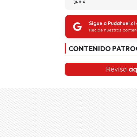
junio
Sigue a Pudahuel.cl
Recibe nuestros conten
CONTENIDO PATRO
Revisa
aq