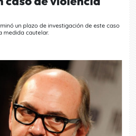
 caso de violencia
rminó un plazo de investigación de este caso
ra medida cautelar.