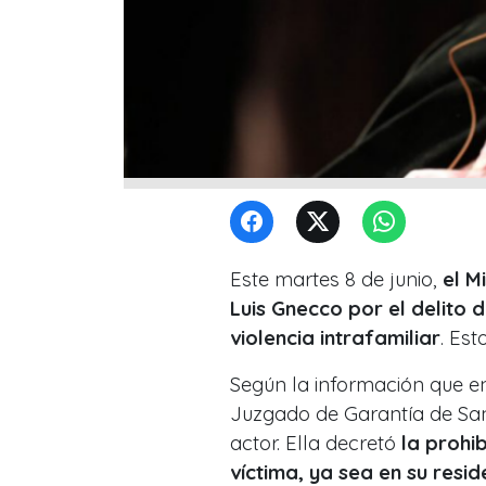
Este martes 8 de junio,
el M
Luis Gnecco por el delito
violencia intrafamiliar
. Est
Según la información que 
Juzgado de Garantía de San
actor. Ella decretó
la prohi
víctima, ya sea en su resi