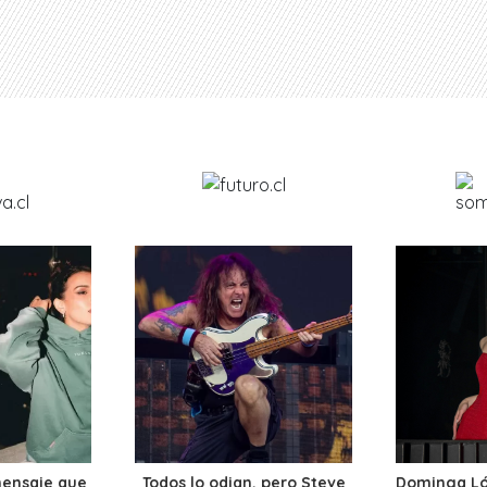
mensaje que
Todos lo odian, pero Steve
Dominga Lóp