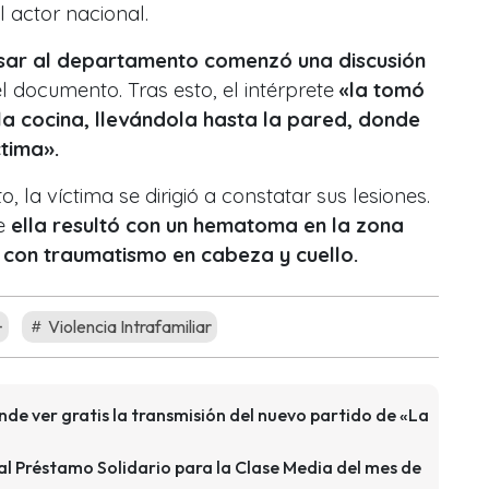
 actor nacional.
esar al departamento comenzó una discusión
l documento. Tras esto, el intérprete
«la tomó
la cocina, llevándola hasta la pared, donde
tima».
, la víctima se dirigió a constatar sus lesiones.
e
ella resultó con un hematoma en la zona
 con traumatismo en cabeza y cuello.
+
Violencia Intrafamiliar
ónde ver gratis la transmisión del nuevo partido de «La
al Préstamo Solidario para la Clase Media del mes de