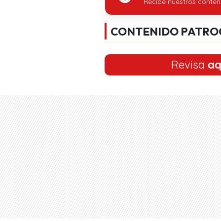
Recibe nuestros conten
CONTENIDO PATRO
Revisa
aq