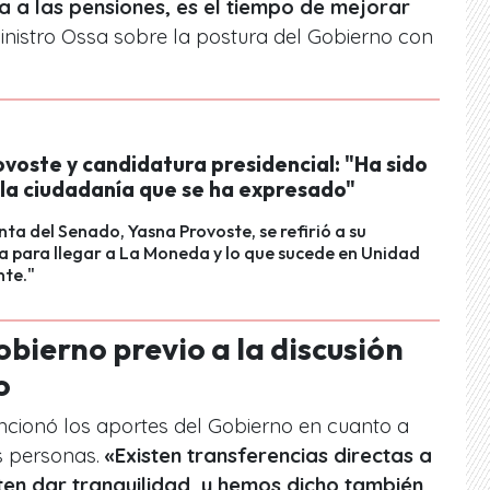
da a las pensiones, es el tiempo de mejorar
ministro Ossa sobre la postura del Gobierno con
voste y candidatura presidencial: "Ha sido
 la ciudadanía que se ha expresado"
nta del Senado, Yasna Provoste, se refirió a su
 para llegar a La Moneda y lo que sucede en Unidad
nte."
obierno previo a la discusión
o
cionó los aportes del Gobierno en cuanto a
as personas.
«Existen transferencias directas a
ten dar tranquilidad, y hemos dicho también