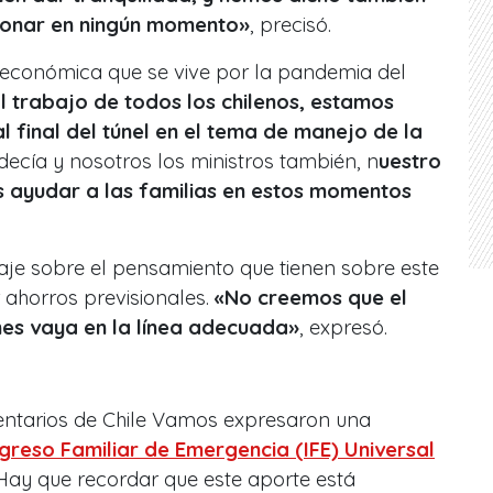
donar en ningún momento»
, precisó.
n económica que se vive por la pandemia del
l trabajo de todos los chilenos, estamos
 final del túnel en el tema de manejo de la
decía y nosotros los ministros también, n
uestro
 ayudar a las familias en estos momentos
aje sobre el pensamiento que tienen sobre este
 ahorros previsionales.
«No creemos que el
nes vaya en la línea adecuada»
, expresó.
entarios de Chile Vamos expresaron una
ngreso Familiar de Emergencia (IFE) Universal
Hay que recordar que este aporte está