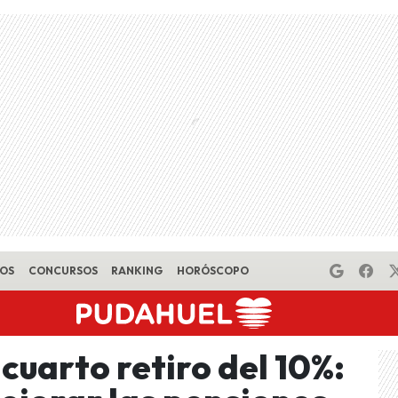
EOS
CONCURSOS
RANKING
HORÓSCOPO
uarto retiro del 10%: