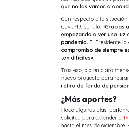
que no las vamos a aban
Con respecto a la situació
Covid-19, señaló: «
Gracias a
empezando a ver una luz al
pandemia.
El Presidente lo 
compromiso de siempre es
tan difíciles»
.
Tras eso, dio un claro mens
nuevo proyecto para retirar
retiro de fondo de pensio
¿Más aportes?
Hace algunos días, parlam
solicitud para extender el
I
hasta el mes de diciembre. 