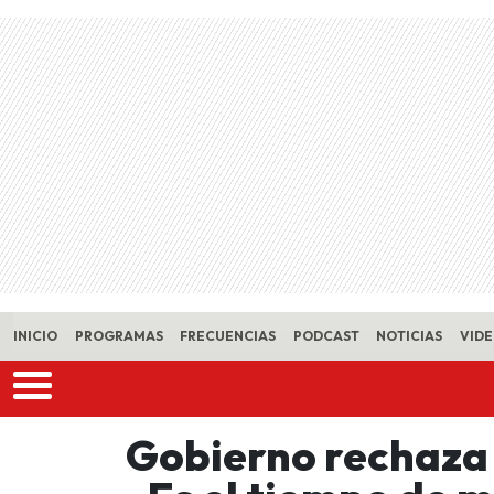
Skip to main content
INICIO
PROGRAMAS
FRECUENCIAS
PODCAST
NOTICIAS
VID
Gobierno rechaza c