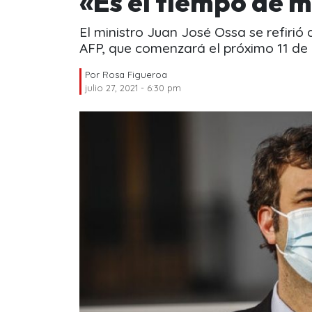
«Es el tiempo de m
El ministro Juan José Ossa se refirió 
AFP, que comenzará el próximo 11 de
Por
Rosa Figueroa
julio 27, 2021 - 6:30 pm