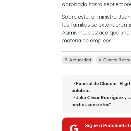
aprobado hasta septiembre
Sobre esto, el ministro Ju
las familias se extenderán
Asimismo, destacó que uno d
materia de empleos.
Actualidad
Cuarto Retir
Funeral de Claudio “El git
palabras
Julio César Rodríguez y s
hechos concretos”
Sigue a Pudahuel.cl