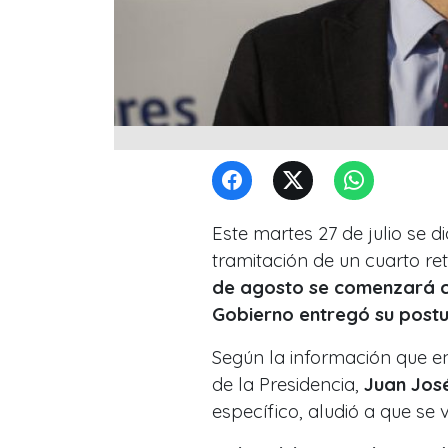
Este martes 27 de julio se d
tramitación de un cuarto ret
de agosto se comenzará co
Gobierno entregó su postu
Según la información que 
de la Presidencia,
Juan José
específico, aludió a que se