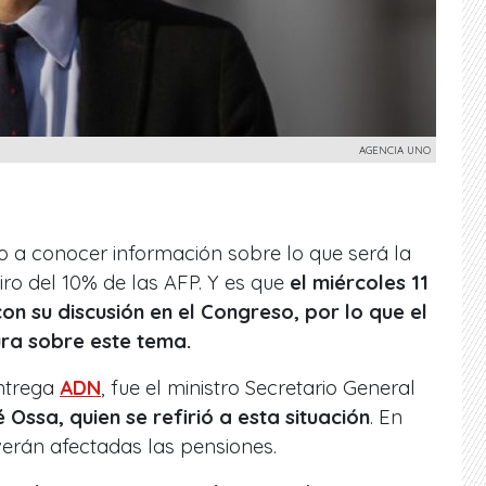
AGENCIA UNO
io a conocer información sobre lo que será la
iro del 10% de las AFP. Y es que
el miércoles 11
n su discusión en el Congreso, por lo que el
ra sobre este tema.
entrega
ADN
, fue el ministro Secretario General
 Ossa, quien se refirió a esta situación
. En
 verán afectadas las pensiones.