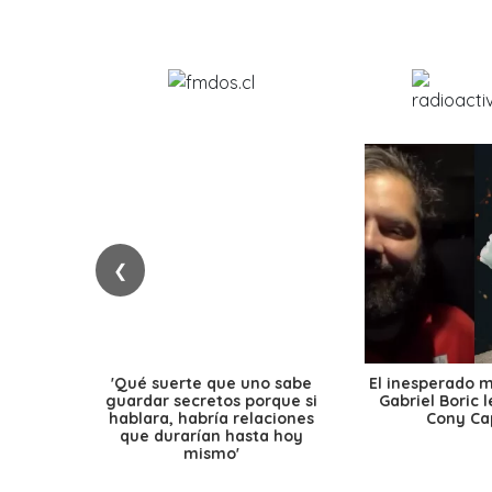
❮
'Qué suerte que uno sabe
El inesperado 
guardar secretos porque si
Gabriel Boric 
hablara, habría relaciones
Cony Cap
que durarían hasta hoy
mismo'