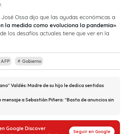
.
an José Ossa dijo que las ayudas económicas a
en la medida como evoluciona la pandemia»
.
e los desafíos actuales tiene que ver en la
o AFP
Gobierno
ano” Valdés: Madre de su hijo le dedica sentidas
u mensaje a Sebastián Piñera: “Basta de anuncios sin
 en Google Discover
Seguir en Google