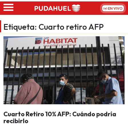
Skip to main content
EN VIVO
Etiqueta:
Cuarto retiro AFP
Cuarto Retiro 10% AFP: Cuándo podría
recibirlo