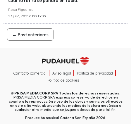
cuarto retiro se pondrá en tabla.
Rosa Figueroa
27 julio, 2021 a las 13:09
←
Post anteriores
Contacto comercial
Aviso legal
Política de privacidad
Política de cookies
©
PRISA MEDIA CORP SPA
Todos los derechos reservados.
PRISA MEDIA CORP SPA expresa su reserva de derechos en
cuanto a la reproducción y uso de las obras y servicios ofrecidos
en este sitio web, abarcando los medios de lectura mecánica o
cualquier otro medio que se juzgue adecuado para tal fin.
Producción musical Cadena Ser, España 2026.