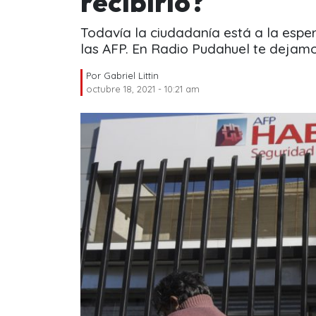
recibirlo?
Todavía la ciudadanía está a la esper
las AFP. En Radio Pudahuel te dejamo
Por
Gabriel Littin
octubre 18, 2021 - 10:21 am