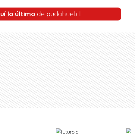
uí lo último
de pudahuel.cl