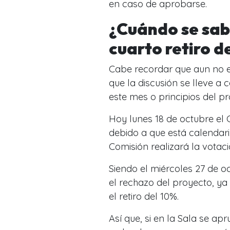
en caso de aprobarse.
¿Cuándo se sabr
cuarto retiro d
Cabe recordar que aun no e
que la discusión se lleve a
este mes o principios del p
Hoy lunes 18 de octubre el 
debido a que está calendari
Comisión realizará la votac
Siendo el miércoles 27 de o
el rechazo del proyecto, ya
el retiro del 10%.
Así que, si en la Sala se a