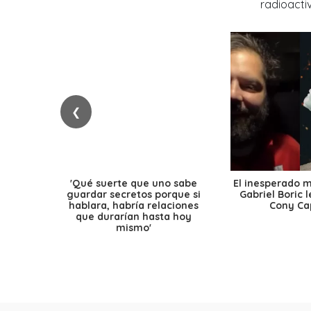
❮
'Qué suerte que uno sabe
El inesperado 
guardar secretos porque si
Gabriel Boric 
hablara, habría relaciones
Cony Cap
que durarían hasta hoy
mismo'