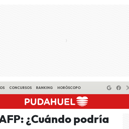
EOS
CONCURSOS
RANKING
HORÓSCOPO
 AFP: ¿Cuándo podría