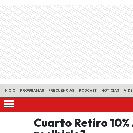
Skip to main content
INICIO
PROGRAMAS
FRECUENCIAS
PODCAST
NOTICIAS
VID
Cuarto Retiro 10%