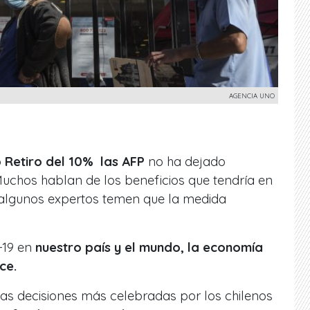
AGENCIA UNO
 Retiro del 10% las AFP
no ha dejado
 Muchos hablan de los beneficios que tendría en
 algunos expertos temen que la medida
-19 en
nuestro país y el mundo, la economía
ce.
las decisiones más celebradas por los chilenos