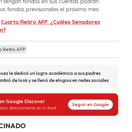
ún tengan fondos en sus cuentas podrán
 sus fondos previsionales el próximo mes.
:
Cuarto Retiro AFP: ¿Cuáles Senadores
ón?
o Retiro AFP
guez le dedicó un logro académico a sus padres
mbió de look y se llenó de elogios en redes sociales
 en Google Discover
Seguir en Google
idos directamente en tu feed.
CINADO