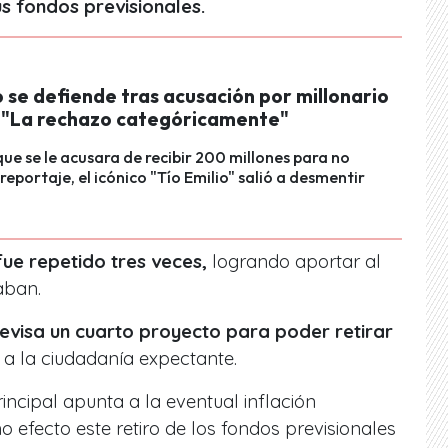
us fondos previsionales.
o se defiende tras acusación por millonario
 "La rechazo categóricamente"
ue se le acusara de recibir 200 millones para no
reportaje, el icónico "Tío Emilio" salió a desmentir
fue repetido tres veces,
logrando aportar al
taban.
evisa un cuarto proyecto para poder retirar
 a la ciudadanía expectante.
incipal apunta a la eventual inflación
efecto este retiro de los fondos previsionales