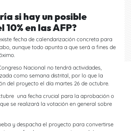
ía si hay un posible
el 10% en las AFP?
xiste fecha de calendarización concreta para
 cabo, aunque todo apunta a que será a fines de
róximo.
Congreso Nacional no tendrá actividades,
zada como semana distrital, por lo que la
ión del proyecto el día martes 26 de octubre.
ctubre una fecha crucial para la aprobación o
 que se realizará la votación en general sobre
prueba y despacha el proyecto para convertirse