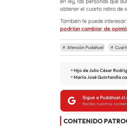
en ley, las personas que a
obtener el cuarto retiro de
También te puede interesar
podrían cambiar de opini
Atención Pudahuel
Cuart
Hijo de Julio César Rodrí
María José Quintanilla ca
Sigue a Pudahuel.cl
Recibe nuestros conten
CONTENIDO PATRO