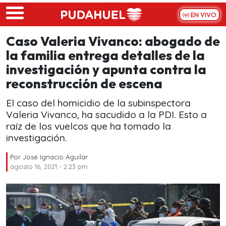
Skip to main content
EN VIVO
Caso Valeria Vivanco: abogado de
la familia entrega detalles de la
investigación y apunta contra la
reconstrucción de escena
El caso del homicidio de la subinspectora
Valeria Vivanco, ha sacudido a la PDI. Esto a
raíz de los vuelcos que ha tomado la
investigación.
Por
José Ignacio Aguilar
agosto 16, 2021 - 2:23 pm