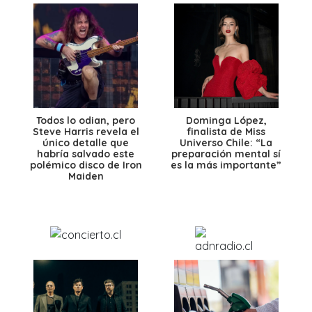
Todos lo odian, pero
Dominga López,
Steve Harris revela el
finalista de Miss
único detalle que
Universo Chile: “La
habría salvado este
preparación mental sí
polémico disco de Iron
es la más importante”
Maiden