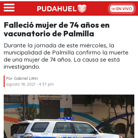
Skip to main content
EN VIVO
Falleció mujer de 74 años en
vacunatorio de Palmilla
Durante la jornada de este miércoles, la
municipalidad de Palmilla confirmo la muerte
de una mujer de 74 años. La causa se está
investigando.
Por
Gabriel Littin
agosto 18, 2021 - 4:37 pm