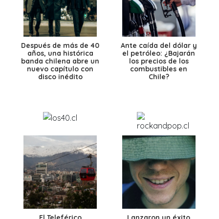
Después de más de 40
Ante caída del dólar y
años, una histórica
el petróleo: ¿Bajarán
banda chilena abre un
los precios de los
nuevo capítulo con
combustibles en
disco inédito
Chile?
El Teleférico
Lanzaron un éxito