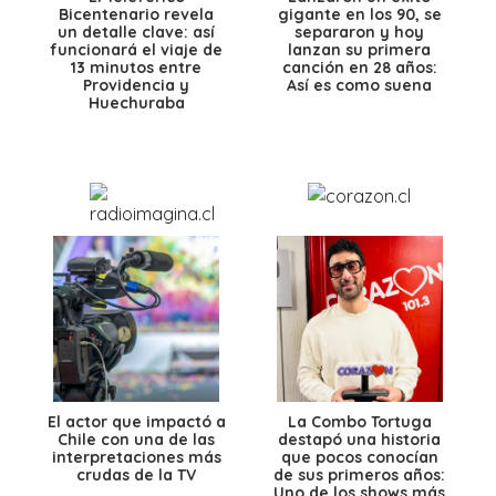
Bicentenario revela
gigante en los 90, se
un detalle clave: así
separaron y hoy
funcionará el viaje de
lanzan su primera
13 minutos entre
canción en 28 años:
Providencia y
Así es como suena
Huechuraba
El actor que impactó a
La Combo Tortuga
Chile con una de las
destapó una historia
interpretaciones más
que pocos conocían
crudas de la TV
de sus primeros años:
Uno de los shows más