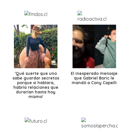
'Qué suerte que uno
El inesperado mensaje
sabe guardar secretos
que Gabriel Boric le
porque si hablara,
mandó a Cony Capelli
habría relaciones que
durarían hasta hoy
mismo'