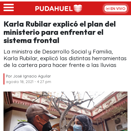
Skip to main content
EN VIVO
Karla Rubilar explicó el plan del
ministerio para enfrentar el
sistema frontal
La ministra de Desarrollo Social y Familia,
Karla Rubilar, explicó las distintas herramientas
de la cartera para hacer frente a las lluvias
Por
José Ignacio Aguilar
agosto 18, 2021 - 4:27 pm