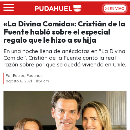
Skip to main content
EN VIVO
«La Divina Comida»: Cristián de la
Fuente habló sobre el especial
regalo que le hizo a su hija
En una noche llena de anécdotas en "La Divina
Comida", Cristián de la Fuente contó la real
razón sobre por qué se quedó viviendo en Chile.
Por
Equipo Pudahuel
agosto 8, 2021 - 11:31 am