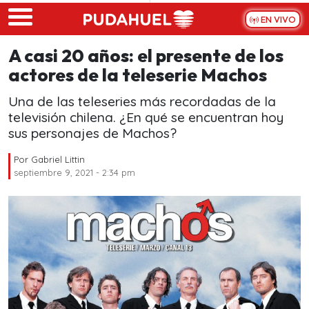
Skip to main content
EN VIVO
A casi 20 años: el presente de los
actores de la teleserie Machos
Una de las teleseries más recordadas de la
televisión chilena. ¿En qué se encuentran hoy
sus personajes de Machos?
Por
Gabriel Littin
septiembre 9, 2021 - 2:34 pm