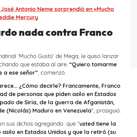
José Antonio Neme sorprendió en «Mucho
reddie Mercury
rdo nada contra Franco
matinal ‘Mucho Gusto’ de Mega, le quiso lanzar
hando que estaba al aire.
“Quiero tomarme
e a ese señor”
, comenzó.
 parece… ¿Cómo decirle? Francamente, Franco
idad de personas que piden asilo en Estados
pado de Siria, de la guerra de Afganistán,
de (Nicolás) Maduro en Venezuela
”, prosiguió.
con sus dichos agregando que “
usted tiene la
 asilo en Estados Unidos y que la retiró (su