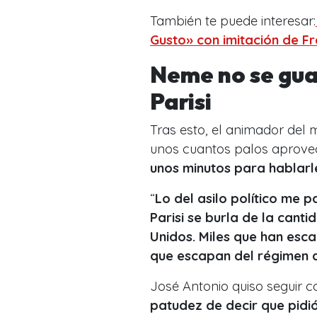
También te puede interesar:
Gusto» con imitación de F
Neme no se gua
Parisi
Tras esto, el animador del 
unos cuantos palos aprovec
unos minutos para hablarl
“
Lo del asilo político me
Parisi se burla de la cant
Unidos. Miles que han esca
que escapan del régimen 
José Antonio quiso seguir 
patudez de decir que pidió