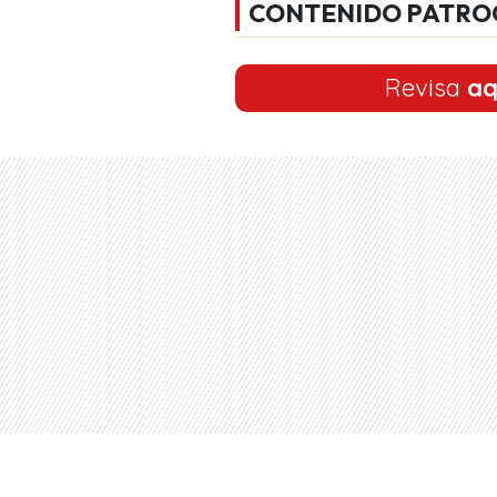
CONTENIDO PATRO
Revisa
aq