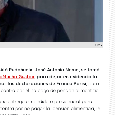
MEGA
e «Aló Pudahuel» José Antonio Neme, se tomó
l
«Mucho Gusto»
, para dejar en evidencia la
ar las declaraciones de Franco Parisi
, para
u contra por el no pago de pensión alimenticia.
que entregó el candidato presidencial para
 contra por no pagar la pensión alimenticia, le