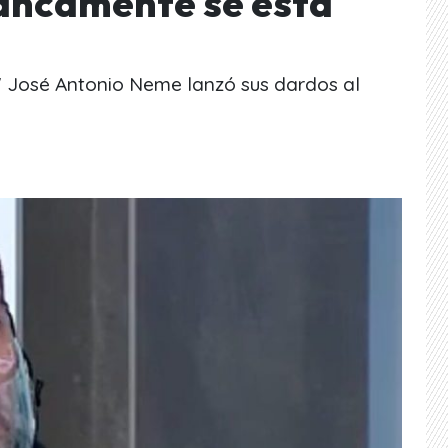
rancamente se está
 José Antonio Neme lanzó sus dardos al