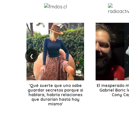
❮
'Qué suerte que uno sabe
El inesperado 
guardar secretos porque si
Gabriel Boric 
hablara, habría relaciones
Cony Cap
que durarían hasta hoy
mismo'