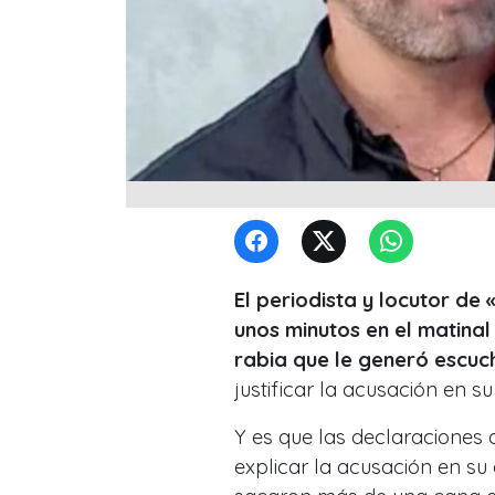
El periodista y locutor d
unos minutos en el matina
rabia que le generó escuch
justificar la acusación en s
Y es que las declaraciones 
explicar la acusación en su