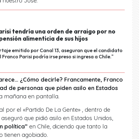
 nuestro José.
risi tendría una orden de arraigo por no
pensión alimenticia de sus hijos
rtaje emitido por Canal 13, aseguran que el candidato
 Franco Parisi podría irse preso si ingresa a Chile."
 parece… ¿Cómo decirle? Francamente, Franco
idad de personas que piden asilo en Estados
sta mañana en pantalla.
al por el «Partido De La Gente» , dentro de
aseguró que pidió asilo en Estados Unidos,
 política”
en Chile, diciendo que tanto la
o tienen agobiado.