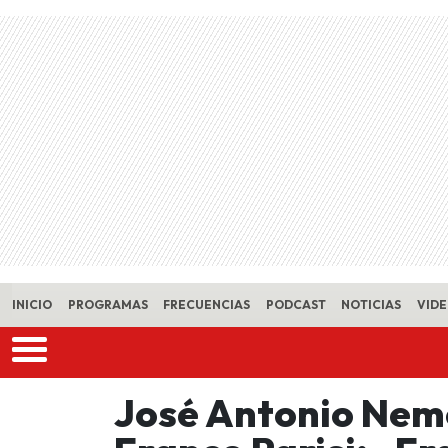
Skip to main content
INICIO
PROGRAMAS
FRECUENCIAS
PODCAST
NOTICIAS
VID
José Antonio Nem