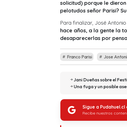
solicitud) porque le diero
pelotudos señor Parisi? Su
Para finalizar, José Anton
hace años, a la gente la 
desaparecerlas por pensar
Franco Parisi
Jose Anton
Jani Dueñas sobre el Fest
Una fuga y un posible as
Sigue a Pudahuel.cl
Recibe nuestros conten