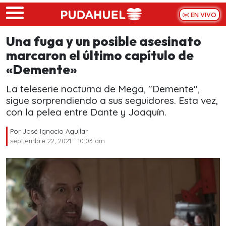
Skip to main content
EN VIVO
Una fuga y un posible asesinato
marcaron el último capítulo de
«Demente»
La teleserie nocturna de Mega, "Demente",
sigue sorprendiendo a sus seguidores. Esta vez,
con la pelea entre Dante y Joaquín.
Por
José Ignacio Aguilar
septiembre 22, 2021 - 10:03 am