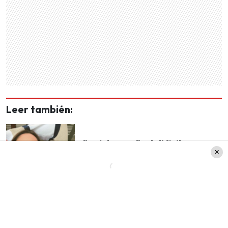
Leer también:
"Ayúdenme": El difícil
momento que vive Kel
Calderón con sus mascotas
Y es que para muchos es una sorpresa esta