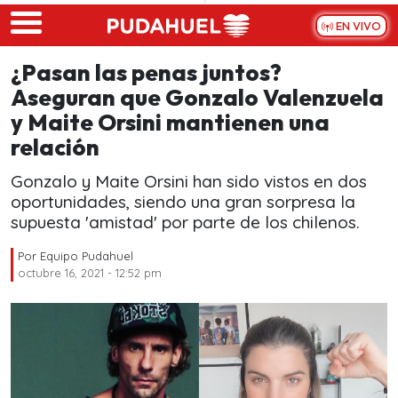
Skip to main content
EN VIVO
¿Pasan las penas juntos?
Aseguran que Gonzalo Valenzuela
y Maite Orsini mantienen una
relación
Gonzalo y Maite Orsini han sido vistos en dos
oportunidades, siendo una gran sorpresa la
supuesta 'amistad' por parte de los chilenos.
Por
Equipo Pudahuel
octubre 16, 2021 - 12:52 pm