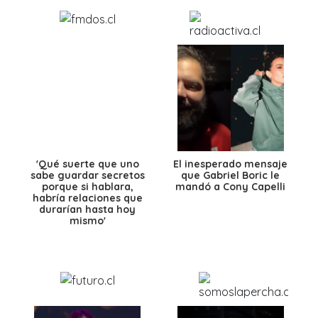
'Qué suerte que uno
El inesperado mensaje
sabe guardar secretos
que Gabriel Boric le
porque si hablara,
mandó a Cony Capelli
habría relaciones que
durarían hasta hoy
mismo'