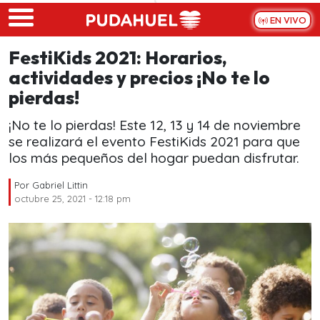
Skip to main content
EN VIVO
FestiKids 2021: Horarios,
actividades y precios ¡No te lo
pierdas!
¡No te lo pierdas! Este 12, 13 y 14 de noviembre
se realizará el evento FestiKids 2021 para que
los más pequeños del hogar puedan disfrutar.
Por
Gabriel Littin
octubre 25, 2021 - 12:18 pm