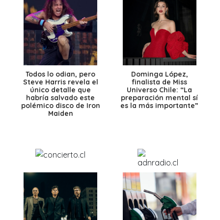
Todos lo odian, pero
Dominga López,
Steve Harris revela el
finalista de Miss
único detalle que
Universo Chile: “La
habría salvado este
preparación mental sí
polémico disco de Iron
es la más importante”
Maiden