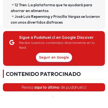
12 Tren: La plataforma que te ayudará para
ahorrar en alimentos
José Luis Repenning y Priscilla Vargas se lucieron
con unos divertidos disfraces
Sigue a Pudahuel.cl en Google Discover
Recibe nuestros contenidos directamente en tu
feed.
Seguir en Google
CONTENIDO PATROCINADO
Revisa
aquí lo último
de pudahuel.cl