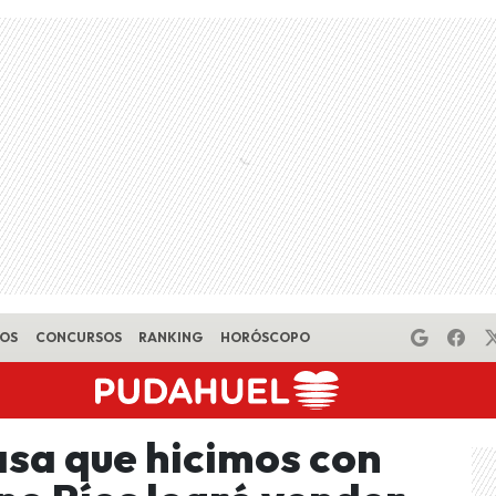
EOS
CONCURSOS
RANKING
HORÓSCOPO
asa que hicimos con