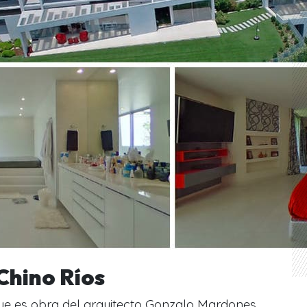
Chino Ríos
 que es obra del arquitecto Gonzalo Mardones,