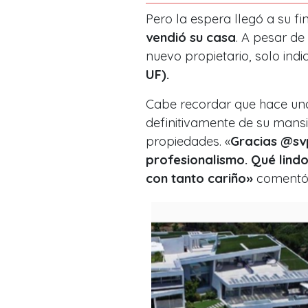
Pero la espera llegó a su fi
vendió su casa
. A pesar de
nuevo propietario, solo ind
UF).
Cabe recordar que hace una
definitivamente de su mans
propiedades. «
Gracias @sv
profesionalismo. Qué lind
con tanto cariño»
comentó 