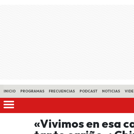
Skip to main content
INICIO
PROGRAMAS
FRECUENCIAS
PODCAST
NOTICIAS
VID
«Vivimos en esa c