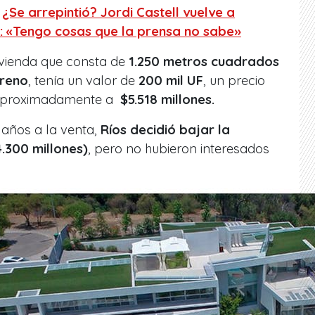
:
¿Se arrepintió? Jordi Castell vuelve a
s: «Tengo cosas que la prensa no sabe»
vivienda que consta de
1.250 metros cuadrados
rreno
, tenía un valor de
200 mil UF
, un precio
a aproximadamente a
$5.518 millones.
 años a la venta,
Ríos decidió bajar la
.300 millones)
, pero no hubieron interesados