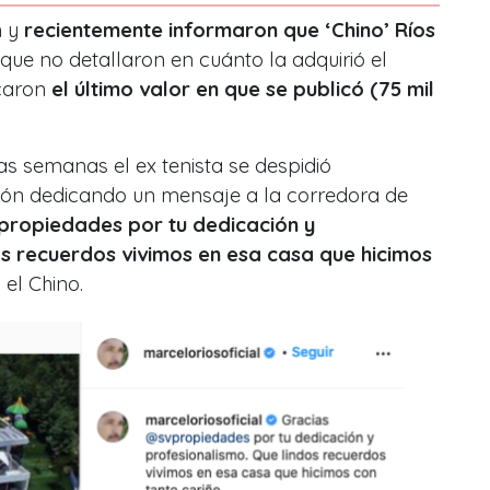
n y
recientemente informaron que ‘Chino’ Ríos
 que no detallaron en cuánto la adquirió el
icaron
el último valor en que se publicó (75 mil
s semanas el ex tenista se despidió
ión dedicando un mensaje a la corredora de
propiedades por tu dedicación y
os recuerdos vivimos en esa casa que hicimos
el Chino.