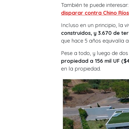
También te puede interesar
disparar contra Chino Río
Incluso en un principio, la 
construidos, y 3.670 de te
que hace 5 años equivalí
Pese a todo, y luego de dos
propiedad a 156 mil UF ($4
en la propiedad.