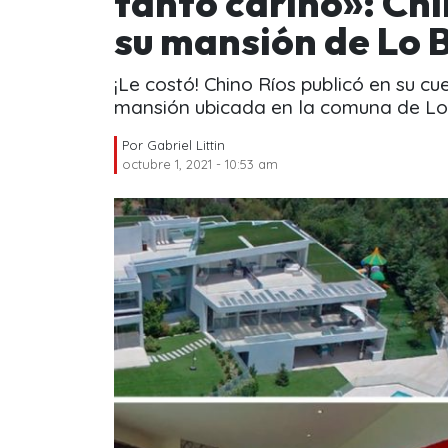
tanto cariño»: Chi
su mansión de Lo
¡Le costó! Chino Ríos publicó en su c
mansión ubicada en la comuna de Lo
Por
Gabriel Littin
octubre 1, 2021 - 10:53 am