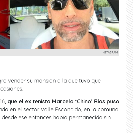
INSTAGRAM
gró vender su mansión a la que tuvo que
ocasiones.
16,
que el ex tenista Marcelo ‘Chino’ Ríos puso
da en el sector Valle Escondido, en la comuna
e desde ese entonces había permanecido sin