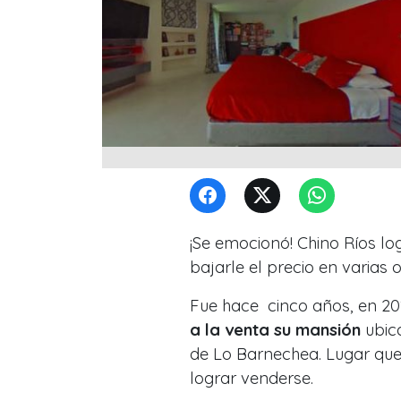
¡Se emocionó! Chino Ríos lo
bajarle el precio en varias 
Fue hace cinco años, en 20
a la venta su mansión
ubica
de Lo Barnechea. Lugar qu
lograr venderse.