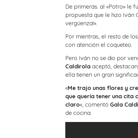
De primeras. al «Potro» le 
propuesta que le hizo Iván 
vergüenza!».
Por mientras, el resto de lo
con atención el coqueteo.
Pero Iván no se dio por ven
Caldirola
aceptó, destacand
ella tienen un gran significa
«
Me trajo unas flores y c
que quería tener una cita
claro
«, comentó
Gala Cald
de cocina.