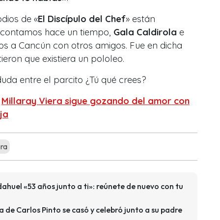
dios de «
El Discípulo del Chef
» están
e contamos hace un tiempo,
Gala Caldirola
e
os a Cancún con otros amigos. Fue en dicha
ron que existiera un pololeo.
uda entre el parcito ¿Tú qué crees?
:
Millaray Viera sigue gozando del amor con
ja
ra
huel «53 años junto a ti»: reúnete de nuevo con tu
a de Carlos Pinto se casó y celebró junto a su padre