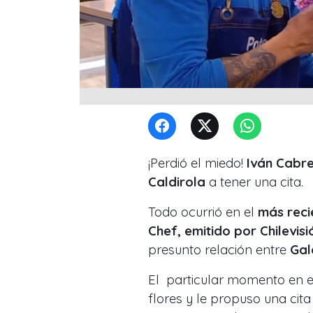
¡Perdió el miedo!
Iván Cabr
Caldirola
a tener una cita.
Todo ocurrió en el
más reci
Chef, emitido por Chilevisi
presunto relación entre
Gal
El particular momento en el
flores y le propuso una cit