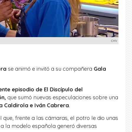
CHV
era
se animó e invitó a su compañera
Gala
ente episodio
de El Discípulo del
ón,
que sumó nuevas especulaciones sobre una
a Caldirola e Iván Cabrera
.
 que, frente a las cámaras, el potro le dio unas
a a la modelo española generó diversas