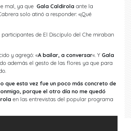
fue mal, ya que
Gala Caldirola
ante la
Cabrera solo atinó a responder: «¡Qué
s participantes de El Discípulo del Che miraban
cido y agregó: «
A bailar, a conversar
«. Y
Gala
o además el gesto de las flores ya que para
do.
reo que esta vez fue un poco más concreto de
 conmigo, porque el otro día no me quedó
irola
en las entrevistas del popular programa