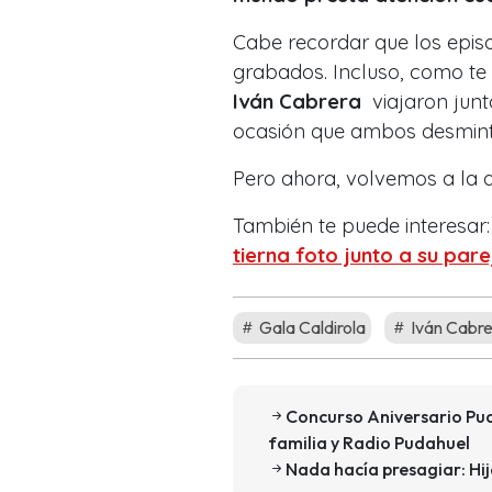
Cabe recordar que los episo
grabados. Incluso, como t
Iván Cabrera
viajaron junt
ocasión que ambos desmintie
Pero ahora, volvemos a la d
También te puede interesar
tierna foto junto a su pare
Gala Caldirola
Iván Cabre
Concurso Aniversario Puda
familia y Radio Pudahuel
Nada hacía presagiar: Hij