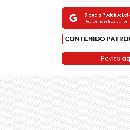
Sigue a Pudahuel.cl
Recibe nuestros conten
CONTENIDO PATRO
Revisa
aq