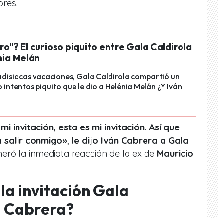
res.
tro"? El curioso piquito entre Gala Caldirola
nia Melán
adisiacas vacaciones, Gala Caldirola compartió un
o intentos piquito que le dio a Helénia Melán ¿Y Iván
i invitación, esta es mi invitación. Así que
a salir conmigo»
,
le dijo Iván Cabrera a Gala
neró la inmediata reacción de la ex de
Mauricio
la invitación Gala
n Cabrera?