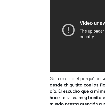
Gala explicó el porqué de su
desde chiquitita con las f
día. Él escuchó que a mí m
hace feliz…es muy bonito e
mundo presta atención cu