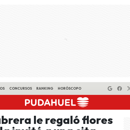
EOS
CONCURSOS
RANKING
HORÓSCOPO
abrera le regaló flores