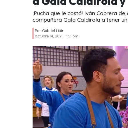
a Gala Caldirola y 
¡Pucha que le costó! Iván Cabrera dej
compañera Gala Caldirola a tener una
Por
Gabriel Littin
octubre 14, 2021 - 1:51 pm