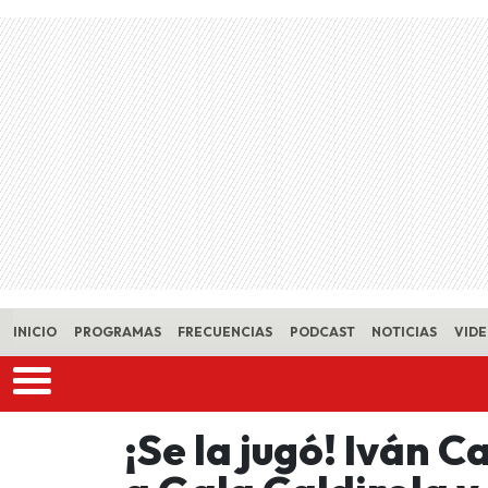
Skip to main content
INICIO
PROGRAMAS
FRECUENCIAS
PODCAST
NOTICIAS
VID
¡Se la jugó! Iván C