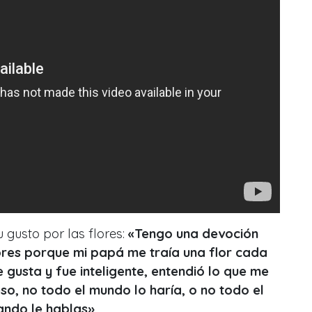
 gusto por las flores:
«Tengo una devoción
lores porque mi papá me traía una flor cada
e gusta y fue inteligente, entendió lo que me
so, no todo el mundo lo haría, o no todo el
ando le hablas»
.