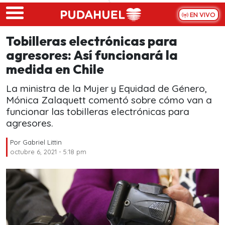
Skip to main content
EN VIVO
Tobilleras electrónicas para
agresores: Así funcionará la
medida en Chile
La ministra de la Mujer y Equidad de Género,
Mónica Zalaquett comentó sobre cómo van a
funcionar las tobilleras electrónicas para
agresores.
Por
Gabriel Littin
octubre 6, 2021 - 5:18 pm