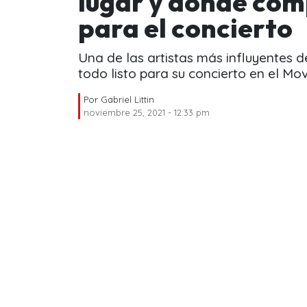
lugar y dónde com
para el concierto
Una de las artistas más influyentes 
todo listo para su concierto en el Mov
Por
Gabriel Littin
noviembre 25, 2021 - 12:33 pm