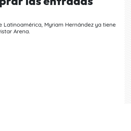
prar las entradas
de Latinoamérica, Myriam Hernández ya tiene
istar Arena.