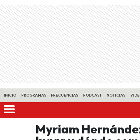
Skip to main content
INICIO
PROGRAMAS
FRECUENCIAS
PODCAST
NOTICIAS
VID
Myriam Hernández 