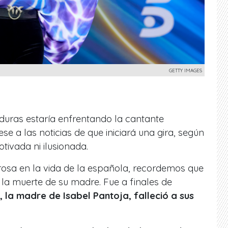
GETTY IMAGES
uras estaría enfrentando la cantante
Pese a las noticias de que iniciará una gira, según
tivada ni ilusionada.
rosa en la vida de la española, recordemos que
r la muerte de su madre. Fue a finales de
, la madre de Isabel Pantoja, falleció a sus