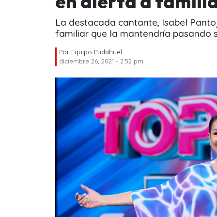
en alerta a famili
La destacada cantante, Isabel Pantoj
familiar que la mantendría pasando 
Por
Equipo Pudahuel
diciembre 26, 2021 - 2:52 pm