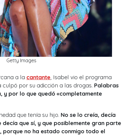
Getty Images
rcana a la
cantante
, Isabel vio el programa
la culpó por su adicción a las drogas.
Palabras
a, y por lo que quedó «completamente
medad que tenía su hijo.
No se lo creía, decía
le decía que sí, y que posiblemente gran parte
la, porque no ha estado conmigo todo el