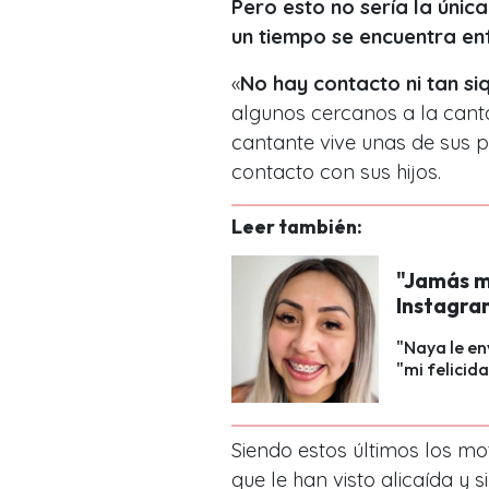
Pero esto no sería la únic
un tiempo se encuentra enf
«
No hay contacto ni tan siq
algunos cercanos a la cant
cantante vive unas de sus p
contacto con sus hijos.
Leer también:
"Jamás m
Instagram
"Naya le e
"mi felicid
Siendo estos últimos los m
que le han visto alicaída y