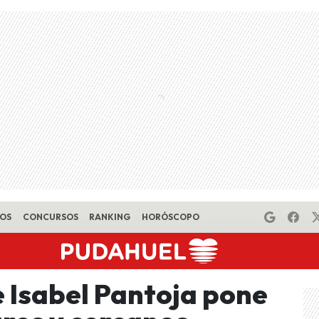
EOS
CONCURSOS
RANKING
HORÓSCOPO
e Isabel Pantoja pone