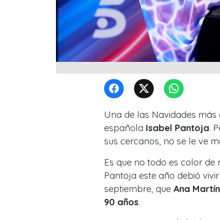
Una de las Navidades más d
española
Isabel Pantoja
. 
sus cercanos, no se le ve mo
Es que no todo es color de 
Pantoja este año debió vivi
septiembre, que
Ana Martín
90 años
.