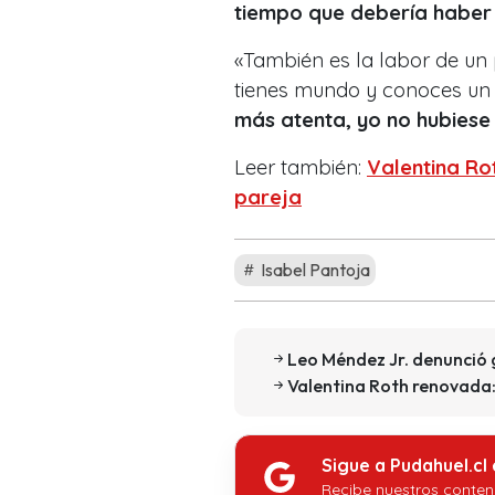
tiempo que debería haber
«También es la labor de un 
tienes mundo y conoces un 
más atenta, yo no hubiese
Leer también:
Valentina Ro
pareja
Isabel Pantoja
Leo Méndez Jr. denunció 
Valentina Roth renovada:
Sigue a Pudahuel.cl
Recibe nuestros conten