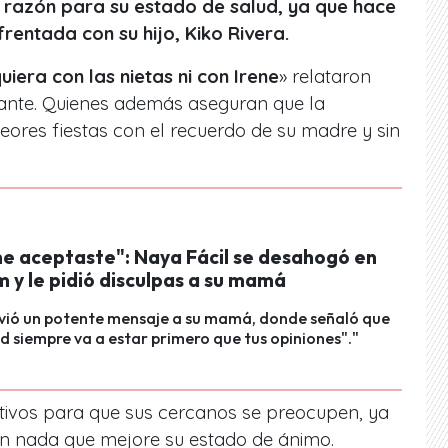
a razón para su estado de salud, ya que hace
rentada con su hijo, Kiko Rivera.
uiera con las nietas ni con Irene
» relataron
ante. Quienes además aseguran que la
eores fiestas con el recuerdo de su madre y sin
e aceptaste": Naya Fácil se desahogó en
 y le pidió disculpas a su mamá
nvió un potente mensaje a su mamá, donde señaló que
ad siempre va a estar primero que tus opiniones"."
otivos para que sus cercanos se preocupen, ya
 sin nada que mejore su estado de ánimo.