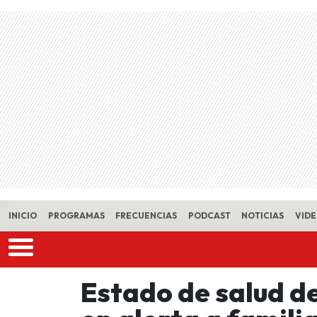
Skip to main content
INICIO
PROGRAMAS
FRECUENCIAS
PODCAST
NOTICIAS
VID
Estado de salud d