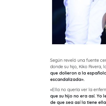
Según reveló una fuente ce
donde su hijo, Kiko Rivera, 
que dolieron a la español
escandalizada».
«Ella no quería ver la enfer
que su hijo no era así. Yo 
de que sea así la tiene el