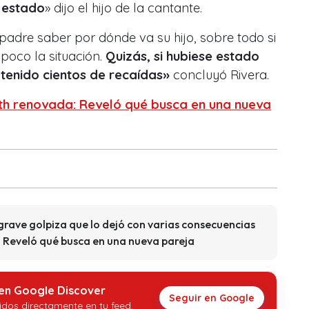
 estado
» dijo el hijo de la cantante.
padre saber por dónde va su hijo, sobre todo si
poco la situación.
Quizás, si hubiese estado
 tenido cientos de recaídas»
concluyó Rivera.
th renovada: Reveló qué busca en una nueva
grave golpiza que lo dejó con varias consecuencias
 Reveló qué busca en una nueva pareja
 en Google Discover
Seguir en Google
idos directamente en tu feed.