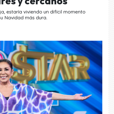
ares y cercanos
a, estaría viviendo un difícil momento
su Navidad más dura.