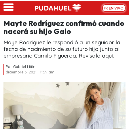
Skip to main content
EN VIVO
Mayte Rodríguez confirmó cuando
nacerá su hijo Galo
Maye Rodríguez le respondió a un seguidor la
fecha de nacimiento de su futuro hijo junto al
empresario Camilo Figueroa. Revísalo aquí.
Por
Gabriel Littin
diciembre 3, 2021 - 11:59 am