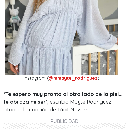
Instagram (
@mmayte_rodriguez
)
‘Te espero muy pronto al otro lado de la piel…
te abraza mi ser’
, escribió Mayte Rodríguez
citando la canción de Tànit Navarro.