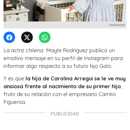
INSTAGRAM
La actriz chilena Mayte Rodríguez publicó un
emotivo mensaje en su perfil de Instagram para
informar algo respecto a su futuro hijo Galo.
Y es que
la hija de Carolina Arregui se le ve muy
ansiosa frente al nacimiento de su primer hijo
,
fruto de su relación con el empresario Camilo
Figueroa.