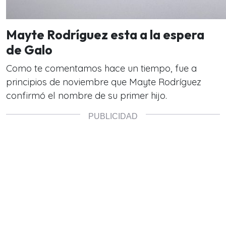
Mayte Rodríguez esta a la espera
de Galo
Como te comentamos hace un tiempo, fue a
principios de noviembre que Mayte Rodríguez
confirmó el nombre de su primer hijo.