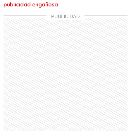
publicidad engañosa