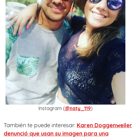
Instagram (
@naty_119
)
También te puede interesar:
Karen Doggenweiler
denunció que usan su imagen para una