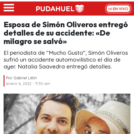
Skip to main content
EN VIVO
Esposa de Simón Oliveros entregó
detalles de su accidente: «De
milagro se salvó»
El periodista de "Mucho Gusto", Simón Oliveros
sufrió un accidente automovilístico el día de
ayer. Natalia Saavedra entregó detalles.
Por
Gabriel Littin
enero 6, 2022 - 11:30 am