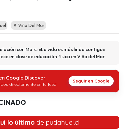
uel
Viña Del Mar
elación con Marc: «La vida es más linda contigo»
lece en clase de educación física en Viña del Mar
 en Google Discover
Seguir en Google
idos directamente en tu feed.
CINADO
uí lo último
de pudahuel.cl