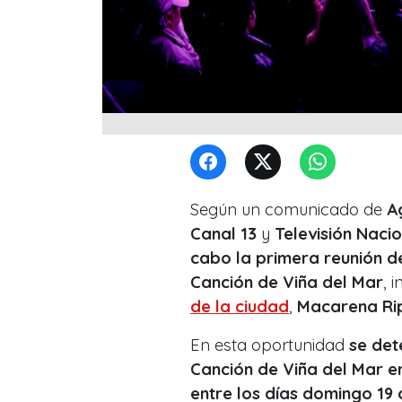
Según un comunicado de
A
Canal 13
y
Televisión Naci
cabo la primera reunión de
Canción de Viña del Mar
, 
de la ciudad
,
Macarena Ri
En esta oportunidad
se det
Canción de Viña del Mar en
entre los días domingo 19 