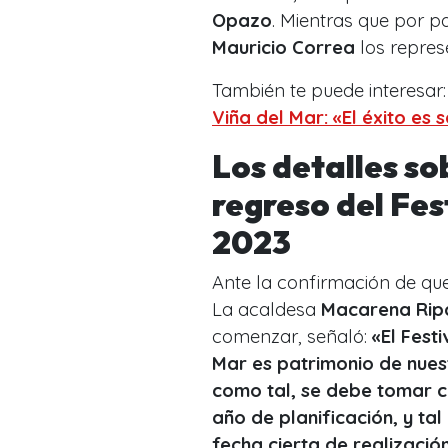
Opazo
. Mientras que por p
Mauricio Correa
los repres
También te puede interesar
Viña del Mar: «El éxito es
Los detalles so
regreso del Fes
2023
Ante la confirmación de que
La acaldesa
Macarena Rip
comenzar, señaló:
«El Fest
Mar es patrimonio de nues
como tal, se debe tomar c
año de planificación, y t
fecha cierta de realización