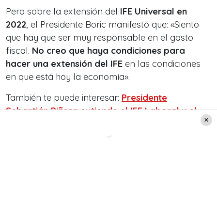
Pero sobre la extensión del
IFE Universal en
2022
, el Presidente Boric manifestó que: «Siento
que hay que ser muy responsable en el gasto
fiscal.
No creo que haya condiciones para
hacer una extensión del IFE
en las condiciones
en que está hoy la economía».
También te puede interesar:
Presidente
Sebastián Piñera extiende el IFE Laboral y el
Subsidio Protege hasta junio del 2022