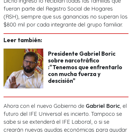
Dicho ingreso lo recibían todas las familias que
fueran parte del Registro Social de Hogares
(RSH), siempre que sus ganancias no superan los
$800 mil por cada integrante del grupo familiar.
Leer también:
Presidente Gabriel Boric
sobre narcotráfico
:"Tenemos que enfrentarlo
con mucha fuerza y
descisión"
Ahora con el nuevo Gobierno de
Gabriel Boric
, el
futuro del IFE Universal es incierto. Tampoco se
sabe si se extenderá el IFE Laboral, o si se
crearán nuevas ayudas económicas para ayudar