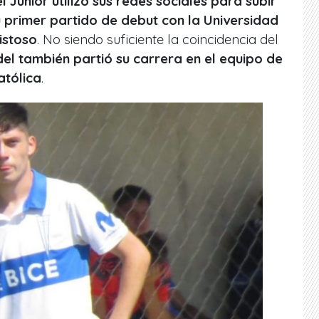
 Junior utilizó sus redes sociales para subir
u primer partido de debut con la Universidad
istoso
. No siendo suficiente la coincidencia del
el también partió su carrera en el equipo de
atólica
.