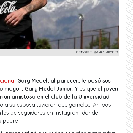
INSTAGRAM: @GARY_MEDEL17
acional
Gary Medel, al parecer, le pasó sus
ijo mayor, Gary Medel Junior
. Y es que
el joven
 un amistoso en el club de la Universidad
nto a su esposa tuvieron dos gemelos. Ambos
miles de seguidores en Instagram donde
u padre.