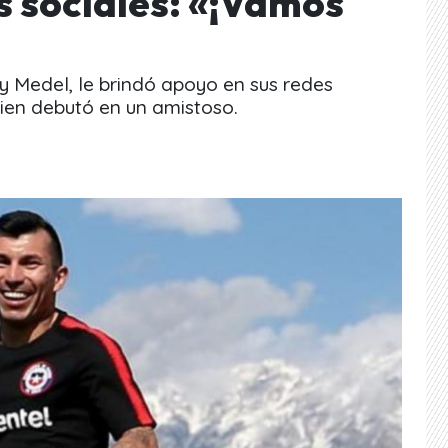
s sociales: «¡Vamos
y Medel, le brindó apoyo en sus redes
quien debutó en un amistoso.