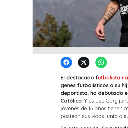
El destacado f
utbolista n
genes futbolísticos a su h
deportista, ha debutado en
Católica
. Y es que Gary ju
jóvenes de 16 años tienen 
postean sus vidas junto a s