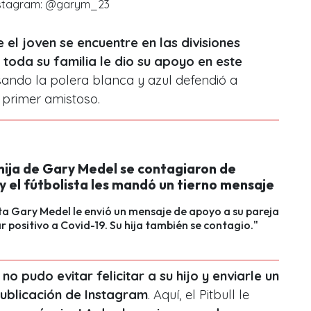
stagram: @garym_23
e el joven se encuentre en las divisiones
toda su familia le dio su apoyo en este
sando la polera blanca y azul defendió a
 primer amistoso.
hija de Gary Medel se contagiaron de
y el fútbolista les mandó un tierno mensaje
sta Gary Medel le envió un mensaje de apoyo a su pareja
r positivo a Covid-19. Su hija también se contagio."
o pudo evitar felicitar a su hijo y enviarle un
ublicación de Instagram
. Aquí, el Pitbull le