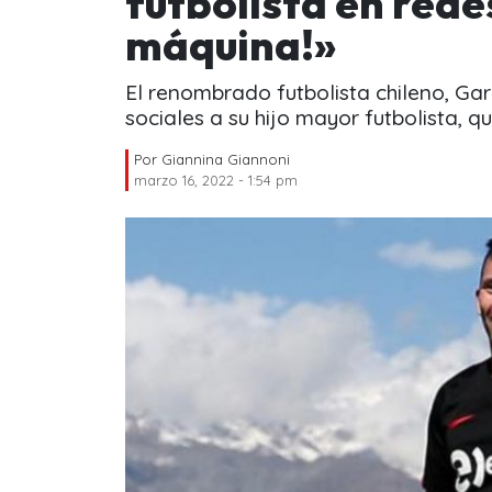
futbolista en rede
máquina!»
El renombrado futbolista chileno, Gar
sociales a su hijo mayor futbolista, 
Por
Giannina Giannoni
marzo 16, 2022 - 1:54 pm