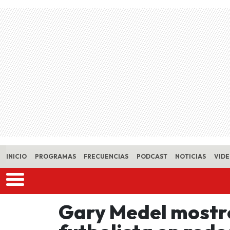
Skip to main content
INICIO
PROGRAMAS
FRECUENCIAS
PODCAST
NOTICIAS
VID
Gary Medel mostró