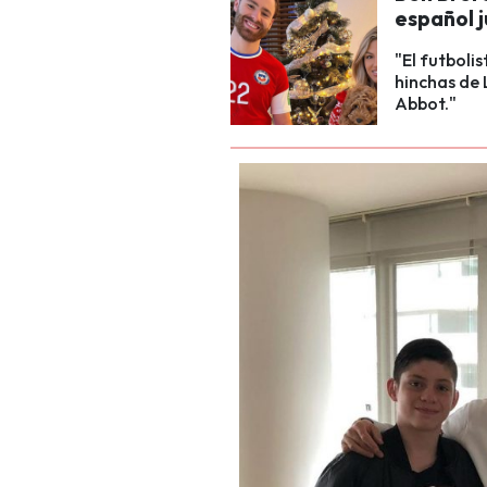
español 
"El futboli
hinchas de 
Abbot."