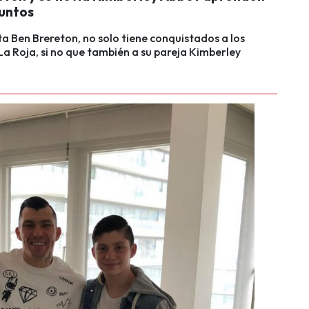
juntos
sta Ben Brereton, no solo tiene conquistados a los
La Roja, si no que también a su pareja Kimberley