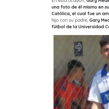
En esta ocasión,
Gary Medel
una foto de él mismo en s
Católica, el cual fue un am
hijo con su padre,
Gary Med
fútbol de la Universidad C