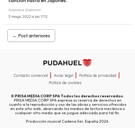
canción hasta en Japonés.
Giannina Giannoni
5 mayo, 2022 a las 17:12
←
Post anteriores
Contacto comercial
Aviso legal
Política de privacidad
Política de cookies
©
PRISA MEDIA CORP SPA
Todos los derechos reservados.
PRISA MEDIA CORP SPA expresa su reserva de derechos en
cuanto a la reproducción y uso de las obras y servicios ofrecidos
en este sitio web, abarcando los medios de lectura mecánica o
cualquier otro medio que se juzgue adecuado para tal fin.
Producción musical Cadena Ser, España 2026.