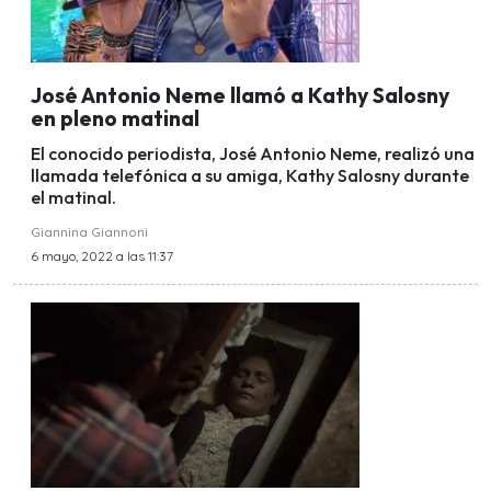
José Antonio Neme llamó a Kathy Salosny
en pleno matinal
El conocido periodista, José Antonio Neme, realizó una
llamada telefónica a su amiga, Kathy Salosny durante
el matinal.
Giannina Giannoni
6 mayo, 2022 a las 11:37