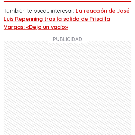
También te puede interesar:
La reacción de José
Luis Repenning tras la salida de Priscilla
Vargas: «Deja un vacío»