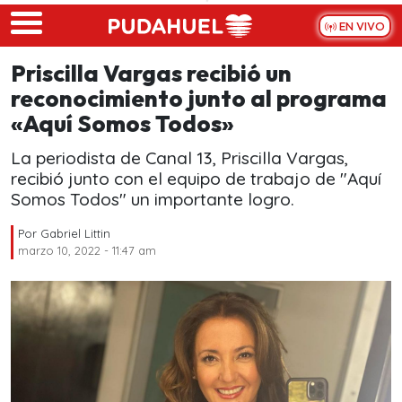
Skip to main content
EN VIVO
Priscilla Vargas recibió un
reconocimiento junto al programa
«Aquí Somos Todos»
La periodista de Canal 13, Priscilla Vargas,
recibió junto con el equipo de trabajo de "Aquí
Somos Todos" un importante logro.
Por
Gabriel Littin
marzo 10, 2022 - 11:47 am