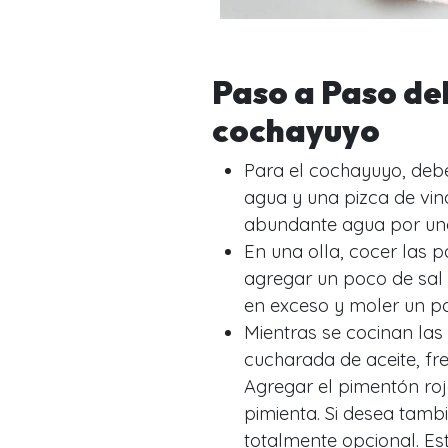
Paso a Paso de
cochayuyo
Para el cochayuyo, deb
agua y una pizca de vina
abundante agua por unos
En una olla, cocer las 
agregar un poco de sal 
en exceso y moler un p
Mientras se cocinan las 
cucharada de aceite, fre
Agregar el pimentón rojo
pimienta. Si desea tam
totalmente opcional. Es