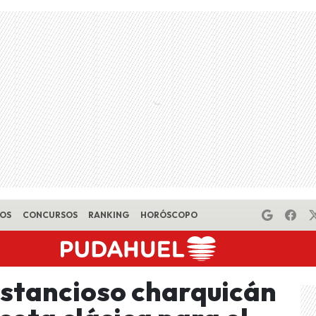
EOS
CONCURSOS
RANKING
HORÓSCOPO
stancioso charquicán