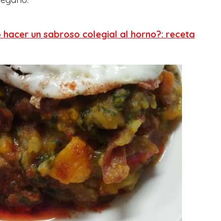
hacer un sabroso colegial al horno?: receta