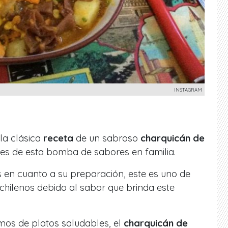
INSTAGRAM
la clásica
receta
de un sabroso
charquicán de
tes de esta bomba de sabores en familia.
as en cuanto a su preparación, este es uno de
chilenos debido al sabor que brinda este
mos de platos saludables, el
charquicán de