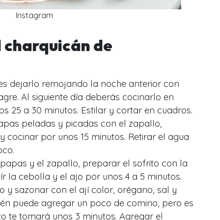
Instagram
l charquicán de
es dejarlo remojando la noche anterior con
gre. Al siguiente día deberás cocinarlo en
 25 a 30 minutos. Estilar y cortar en cuadros.
papas peladas y picadas con el zapallo,
y cocinar por unos 15 minutos. Retirar el agua
oco.
papas y el zapallo, preparar el sofrito con la
ír la cebolla y el ajo por unos 4 a 5 minutos.
 y sazonar con el ají color, orégano, sal y
bién puede agregar un poco de comino, pero es
to te tomará unos 3 minutos. Agregar el