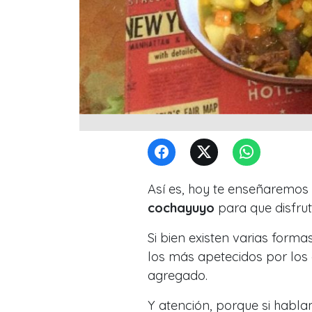
Así es, hoy te enseñaremos 
cochayuyo
para que disfru
Si bien existen varias form
los más apetecidos por los 
agregado.
Y atención, porque si habla