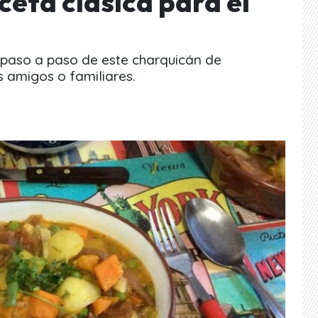
eta clásica para el
 paso a paso de este charquicán de
s amigos o familiares.