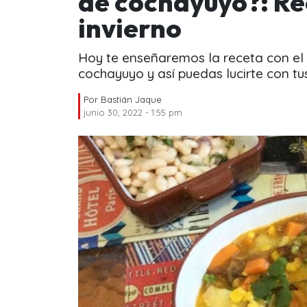
de cochayuyo?: Rec
invierno
Hoy te enseñaremos la receta con el
cochayuyo y así puedas lucirte con tu
Por
Bastián Jaque
junio 30, 2022 - 1:55 pm