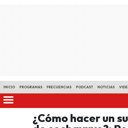
Skip to main content
INICIO
PROGRAMAS
FRECUENCIAS
PODCAST
NOTICIAS
VID
¿Cómo hacer un su