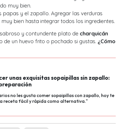
do muy bien.
s papas y el zapallo. Agregar las verduras
 muy bien hasta integrar todos los ingredientes.
te sabroso y contundente plato de
charquicán
e un huevo frito o pochado si gustas.
¿Cómo
r unas exquisitas sopaipillas sin zapallo:
 preparación
arios no les gusta comer sopaipillas con zapallo, hoy te
 receta fácil y rápida como alternativa."