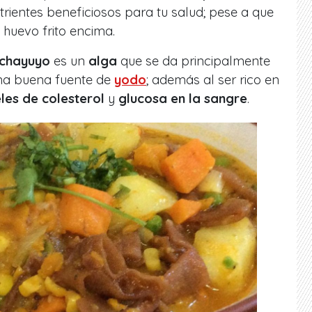
trientes beneficiosos para tu salud; pese a que
 huevo frito encima.
chayuyo
es un
alga
que se da principalmente
una buena fuente de
yodo
; además al ser rico en
eles de colesterol
y
glucosa en la sangre
.