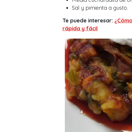
Sal y pimienta a gusto.
Te puede interesar:
¿Cómo 
rápida y fácil