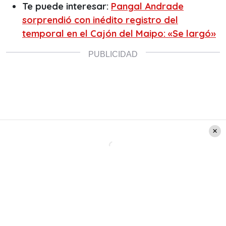
Te puede interesar:
Pangal Andrade
sorprendió con inédito registro del
temporal en el Cajón del Maipo: «Se largó»