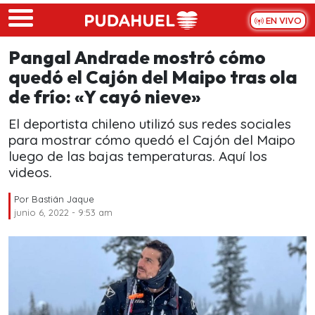
Skip to main content
EN VIVO
Pangal Andrade mostró cómo
quedó el Cajón del Maipo tras ola
de frío: «Y cayó nieve»
El deportista chileno utilizó sus redes sociales
para mostrar cómo quedó el Cajón del Maipo
luego de las bajas temperaturas. Aquí los
videos.
Por
Bastián Jaque
junio 6, 2022 - 9:53 am