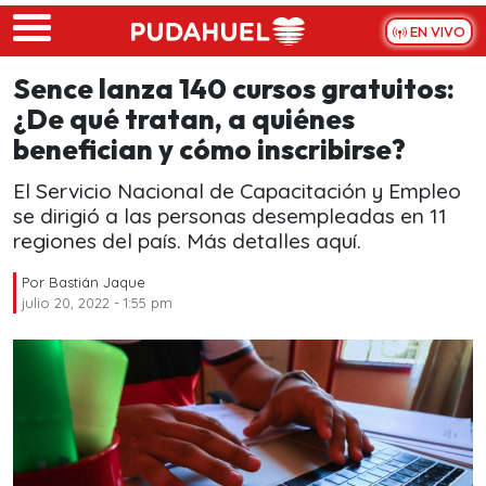
Skip to main content
EN VIVO
Sence lanza 140 cursos gratuitos:
¿De qué tratan, a quiénes
benefician y cómo inscribirse?
El Servicio Nacional de Capacitación y Empleo
se dirigió a las personas desempleadas en 11
regiones del país. Más detalles aquí.
Por
Bastián Jaque
julio 20, 2022 - 1:55 pm