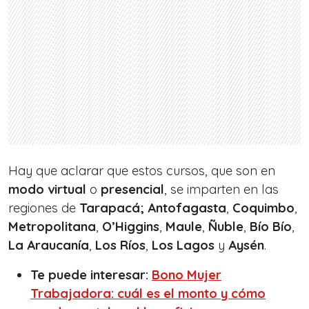
Hay que aclarar que estos cursos, que son en
modo virtual
o
presencial
, se im
parten en las
regiones de
Tarapacá;
Antofagasta
,
Coquimbo
,
Metropolitana
,
O’Higgins
,
Maule
,
Ñuble
,
Bío Bío
,
La Araucanía
,
Los Ríos
,
Los Lagos
y
Aysén
.
Te puede interesar:
Bono Mujer
Trabajadora: cuál es el monto y cómo