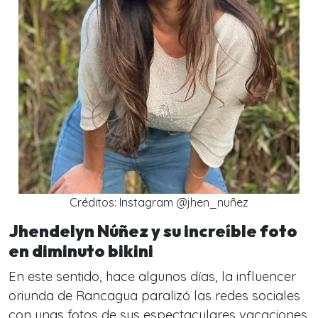
Créditos: Instagram @jhen_nuñez
Jhendelyn Núñez y su increíble foto
en diminuto bikini
En este sentido, hace algunos días, la influencer
oriunda de Rancagua
paralizó las redes sociales
con unas fotos de sus espectaculares vacaciones.