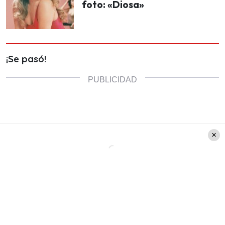
foto: «Diosa»
¡Se pasó!