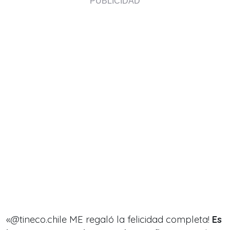
«@tineco.chile ME regaló la felicidad completa!
Es