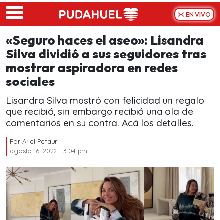
Skip to main content
EN VIVO
«Seguro haces el aseo»: Lisandra
Silva dividió a sus seguidores tras
mostrar aspiradora en redes
sociales
Lisandra Silva mostró con felicidad un regalo
que recibió, sin embargo recibió una ola de
comentarios en su contra. Acá los detalles.
Por
Ariel Pefaur
agosto 16, 2022 - 3:04 pm