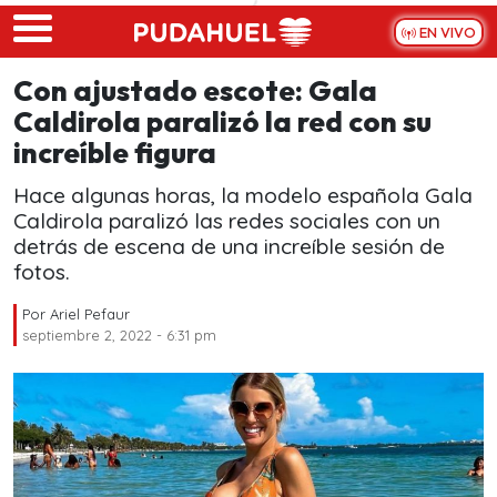
Skip to main content
EN VIVO
Con ajustado escote: Gala
Caldirola paralizó la red con su
increíble figura
Hace algunas horas, la modelo española Gala
Caldirola paralizó las redes sociales con un
detrás de escena de una increíble sesión de
fotos.
Por
Ariel Pefaur
septiembre 2, 2022 - 6:31 pm