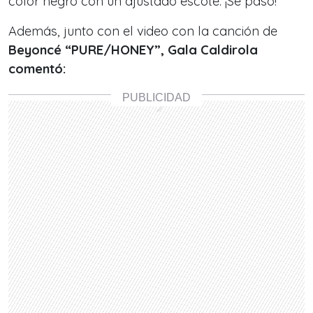
color negro con un ajustado escote. ¡Se pasó!
Además, junto con el video con la canción de
Beyoncé “PURE/HONEY”, Gala Caldirola
comentó: