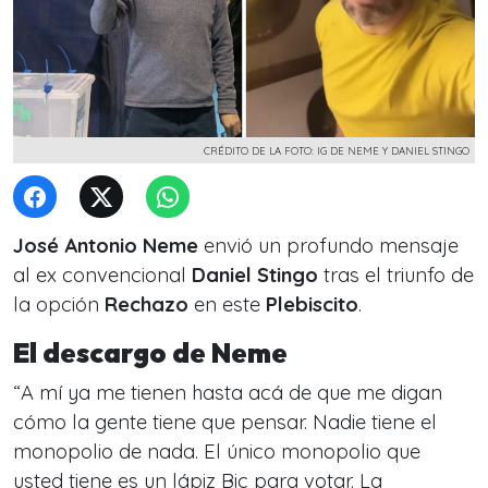
CRÉDITO DE LA FOTO: IG DE NEME Y DANIEL STINGO
José Antonio Neme
envió un profundo mensaje
al ex convencional
Daniel Stingo
tras el triunfo de
la opción
Rechazo
en este
Plebiscito
.
El descargo de Neme
“
A mí ya me tienen hasta acá de que me digan
cómo la gente tiene que pensar. Nadie tiene el
monopolio de nada. El único monopolio que
usted tiene es un lápiz Bic para votar. La