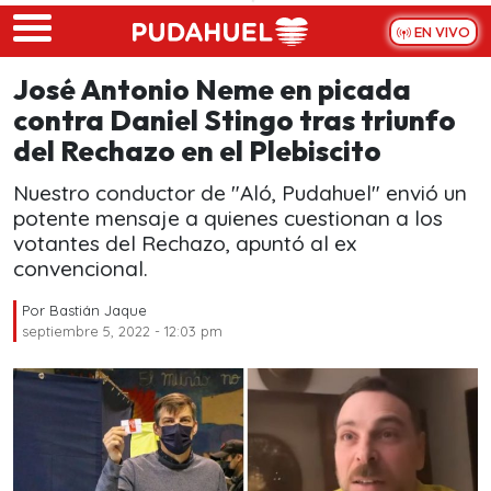
Skip to main content
EN VIVO
José Antonio Neme en picada
contra Daniel Stingo tras triunfo
del Rechazo en el Plebiscito
Nuestro conductor de "Aló, Pudahuel" envió un
potente mensaje a quienes cuestionan a los
votantes del Rechazo, apuntó al ex
convencional.
Por
Bastián Jaque
septiembre 5, 2022 - 12:03 pm