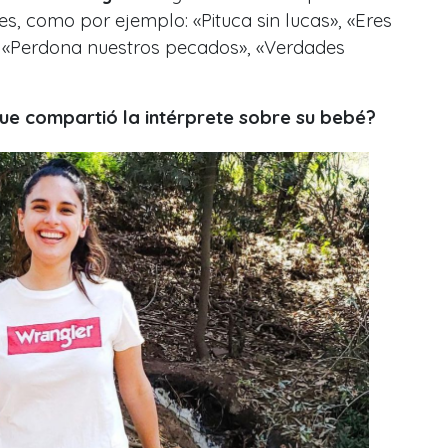
ies, como por ejemplo: «
Pituca sin lucas», «Eres
», «Perdona nuestros pecados», «Verdades
que compartió la intérprete sobre su bebé?