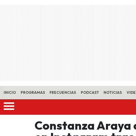
Skip to main content
INICIO
PROGRAMAS
FRECUENCIAS
PODCAST
NOTICIAS
VID
Constanza Araya 