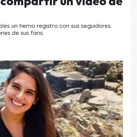
 compartir un video de
les un tierno registro con sus seguidores.
ones de sus fans.