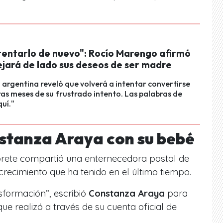
ntentarlo de nuevo": Rocío Marengo afirmó
ejará de lado sus deseos de ser madre
argentina reveló que volverá a intentar convertirse
as meses de su frustrado intento. Las palabras de
uí."
nstanza Araya con su bebé
rprete compartió una enternecedora postal de
recimiento que ha tenido en el último tiempo.
sformación
”, escribió
Constanza Araya
para
e realizó a través de su cuenta oficial de