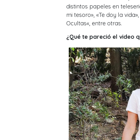
distintos papeles en teleser
mi tesoro», «Te doy la vida
Ocultas
«, entre otras.
¿Qué te pareció el video 