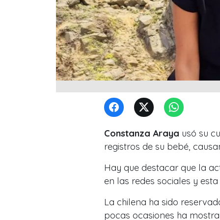
Constanza Araya
usó su c
registros de su bebé, causa
Hay que destacar que la a
en las redes sociales y esta
La chilena ha sido reservad
pocas ocasiones ha mostrad