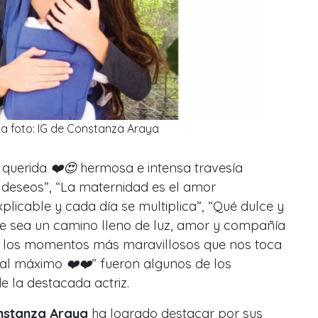
la foto: IG de Constanza Araya
 querida ❤️😍 hermosa e intensa travesía
 deseos”, “La maternidad es el amor
plicable y cada día se multiplica”, “Qué dulce y
 “Que sea un camino lleno de luz, amor y compañía
de los momentos más maravillosos que nos toca
o al máximo ❤️❤️
” fueron algunos de los
e la destacada actriz.
nstanza Araya
ha logrado destacar por sus