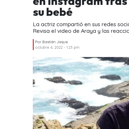
en Instagram tras
su bebé
La actriz compartió en sus redes socia
Revisa el video de Araya y las reacci
Por
Bastián Jaque
octubre 6, 2022 - 1:23 pm