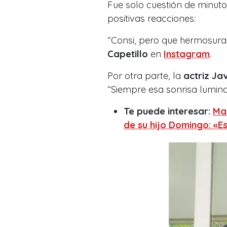
Fue solo cuestión de minutos
positivas reacciones:
“
Consi, pero que hermosur
Capetillo
en
Instagram
.
Por otra parte, la
actriz Ja
“
Siempre esa sonrisa lumin
Te puede interesar:
Mar
de su hijo Domingo: «Es