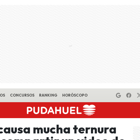
EOS
CONCURSOS
RANKING
HORÓSCOPO
causa mucha ternura