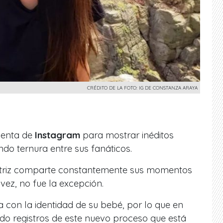
CRÉDITO DE LA FOTO: IG DE CONSTANZA ARAYA
uenta de
Instagram
para mostrar inéditos
ndo ternura entre sus fanáticos.
ctriz comparte constantemente sus momentos
 vez, no fue la excepción.
a con la identidad de su bebé, por lo que en
o registros de este nuevo proceso que está