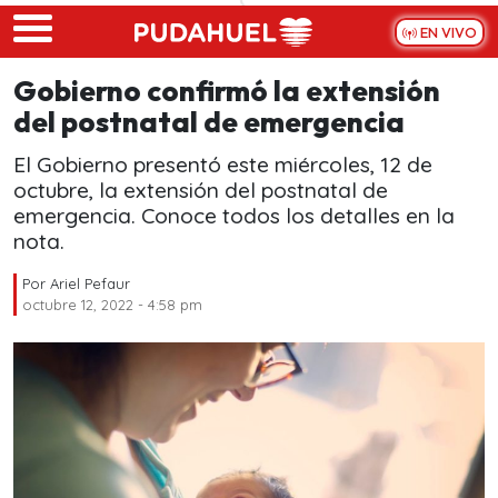
Skip to main content
EN VIVO
Gobierno confirmó la extensión
del postnatal de emergencia
El Gobierno presentó este miércoles, 12 de
octubre, la extensión del postnatal de
emergencia. Conoce todos los detalles en la
nota.
Por
Ariel Pefaur
octubre 12, 2022 - 4:58 pm