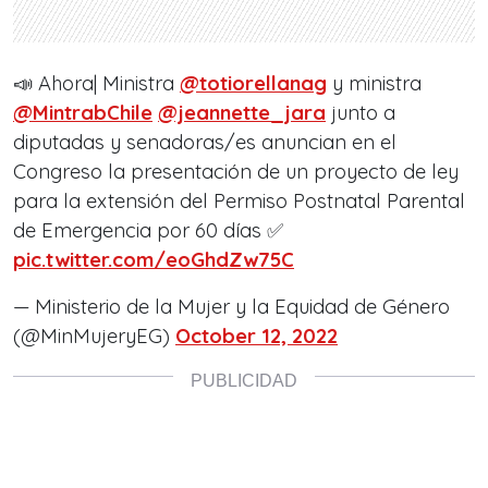
📣 Ahora| Ministra
@totiorellanag
y ministra
@MintrabChile
@jeannette_jara
junto a
diputadas y senadoras/es anuncian en el
Congreso la presentación de un proyecto de ley
para la extensión del Permiso Postnatal Parental
de Emergencia por 60 días ✅️
pic.twitter.com/eoGhdZw75C
— Ministerio de la Mujer y la Equidad de Género
(@MinMujeryEG)
October 12, 2022