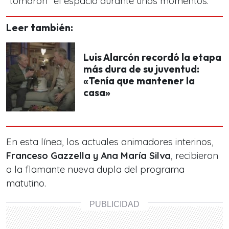
“tomaron” el espacio durante unos momentos.
Leer también:
Luis Alarcón recordó la etapa
más dura de su juventud:
«Tenía que mantener la
casa»
En esta línea, los actuales animadores interinos,
Franceso Gazzella y Ana María Silva
, recibieron
a la flamante nueva dupla del programa
matutino.