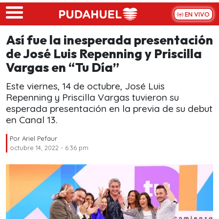
Skip to main content
EN VIVO
Así fue la inesperada presentación
de José Luis Repenning y Priscilla
Vargas en “Tu Día”
Este viernes, 14 de octubre, José Luis
Repenning y Priscilla Vargas tuvieron su
esperada presentación en la previa de su debut
en Canal 13.
Por
Ariel Pefaur
octubre 14, 2022 - 6:36 pm