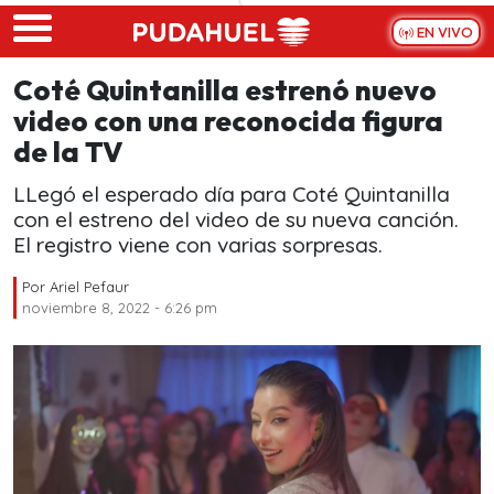
Skip to main content
EN VIVO
Coté Quintanilla estrenó nuevo
video con una reconocida figura
de la TV
LLegó el esperado día para Coté Quintanilla
con el estreno del video de su nueva canción.
El registro viene con varias sorpresas.
Por
Ariel Pefaur
noviembre 8, 2022 - 6:26 pm