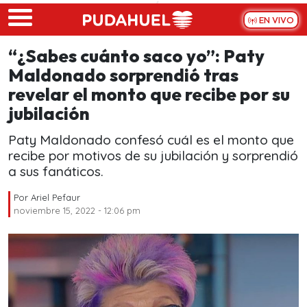
Skip to main content
EN VIVO
“¿Sabes cuánto saco yo”: Paty
Maldonado sorprendió tras
revelar el monto que recibe por su
jubilación
Paty Maldonado confesó cuál es el monto que
recibe por motivos de su jubilación y sorprendió
a sus fanáticos.
Por
Ariel Pefaur
noviembre 15, 2022 - 12:06 pm