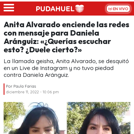
Skip to main content
EN VIVO
Anita Alvarado enciende las redes
con mensaje para Daniela
Aránguiz: «¿Querías escuchar
esto? ¿Duele cierto?»
La llamada geisha, Anita Alvarado, se desquitó
en un Live de Instagram y no tuvo piedad
contra Daniela Aránguiz.
Por
Paula Farias
diciembre 11, 2022 - 10:06 pm