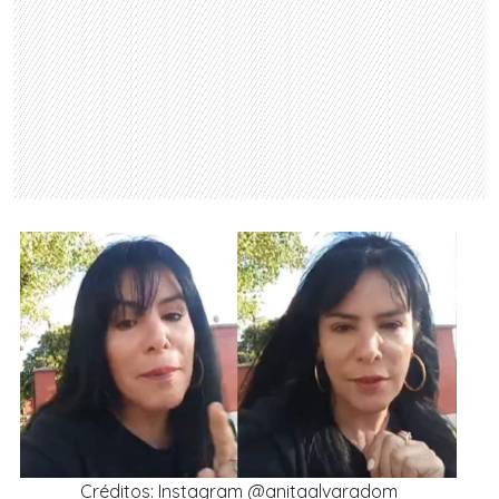
Créditos: Instagram @anitaalvaradom