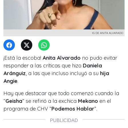
IG DE ANITA ALVARADO
¡Está la escoba!
Anita Alvarado
no pudo evitar
responder a las críticas que hizo
Daniela
Aránguiz
, a las que incluso incluyó a su
hija
Angie
.
Hay que destacar que todo comenzó cuando la
“
Geisha
” se refirió a la exchica
Mekano
en el
programa de CHV “
Podemos Hablar
”.