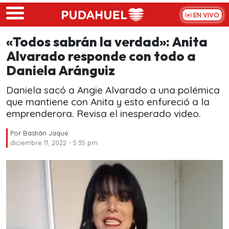
Skip to main content
EN VIVO
«Todos sabrán la verdad»: Anita
Alvarado responde con todo a
Daniela Aránguiz
Daniela sacó a Angie Alvarado a una polémica
que mantiene con Anita y esto enfureció a la
emprenderora. Revisa el inesperado video.
Por
Bastián Jaque
diciembre 11, 2022 - 5:35 pm