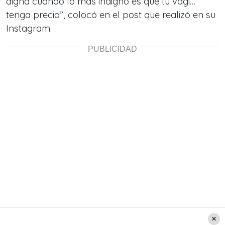
digna cuando lo más indigno es que tu vagi…
tenga precio
”, colocó en el post que realizó en su
Instagram.