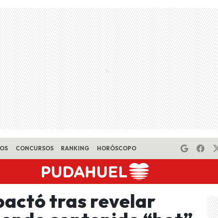
EOS
CONCURSOS
RANKING
HORÓSCOPO
pactó tras revelar