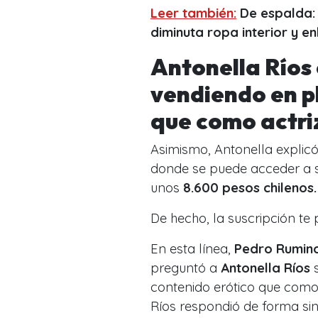
Leer también:
De espalda: 
diminuta ropa interior y e
Antonella Ríos
vendiendo en p
que como actri
Asimismo, Antonella
explic
donde se puede acceder a s
unos
8.600 pesos chilenos
De hecho, la suscripción te
En esta línea,
Pedro Rumino
preguntó a
Antonella Ríos
s
contenido erótico que como 
Ríos respondió de forma si