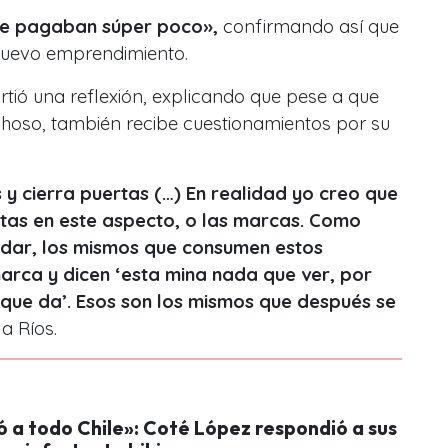
 me pagaban súper poco
»,
confirmando así que
nuevo emprendimiento.
rtió una reflexión, explicando que pese a que
oso, también recibe cuestionamientos por su
y cierra puertas (…) En realidad yo creo que
ertas en este aspecto, o las marcas. Como
ndar, los mismos que consumen estos
rca y dicen ‘esta mina nada que ver, por
 que da’. Esos son los mismos que después se
la Ríos.
ó a todo Chile»: Coté López respondió a sus