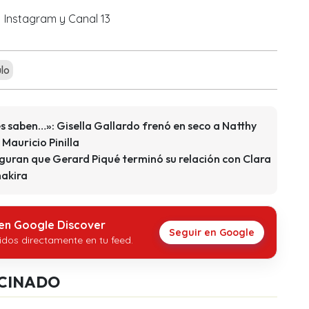
Instagram y Canal 13
lo
saben…»: Gisella Gallardo frenó en seco a Natthy
Mauricio Pinilla
guran que Gerard Piqué terminó su relación con Clara
hakira
 en Google Discover
Seguir en Google
idos directamente en tu feed.
CINADO