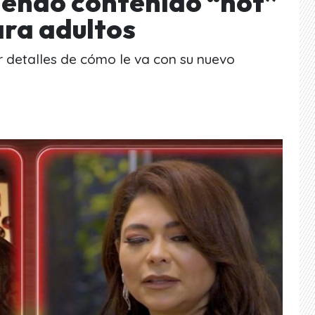
iendo contenido “hot”
ara adultos
r detalles de cómo le va con su nuevo