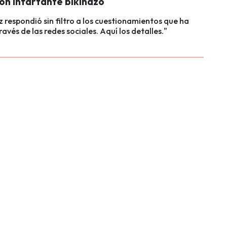
con infartante bikinazo
 respondió sin filtro a los cuestionamientos que ha
ravés de las redes sociales. Aquí los detalles."