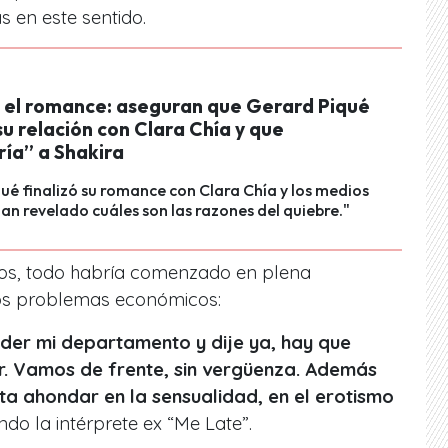
s en este sentido.
 el romance: aseguran que Gerard Piqué
u relación con Clara Chía y que
ría” a Shakira
ué finalizó su romance con Clara Chía y los medios
an revelado cuáles son las razones del quiebre."
íos, todo habría comenzado en plena
os problemas económicos:
der mi departamento y dije ya, hay que
r. Vamos de frente, sin vergüenza. Además
ta ahondar en la sensualidad, en el erotismo
o la intérprete ex “Me Late”.