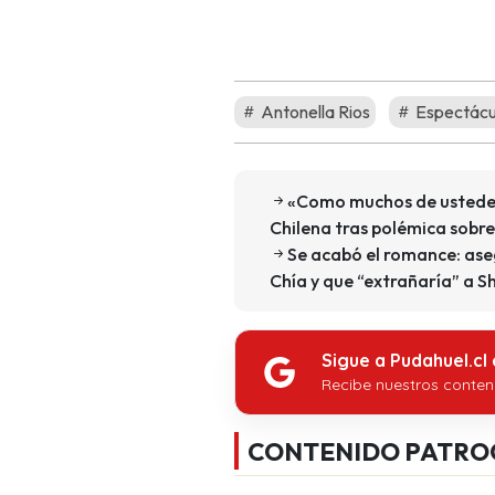
Antonella Rios
Espectácu
«Como muchos de ustedes 
Chilena tras polémica sobre 
Se acabó el romance: ase
Chía y que “extrañaría” a S
Sigue a Pudahuel.cl
Recibe nuestros conten
CONTENIDO PATRO