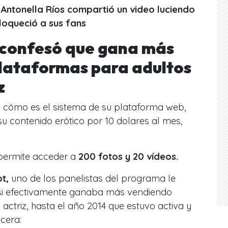
Antonella Ríos compartió un video luciendo
nloqueció a sus fans
 confesó que gana más
lataformas para adultos
z
ó cómo es el sistema de su plataforma web
,
u contenido erótico por 10 dolares al mes,
.
 permite acceder a
200 fotos y 20 vídeos.
t,
uno de los panelistas del programa le
i efectivamente ganaba más vendiendo
actriz, hasta el año 2014 que estuvo activa y
ncera: