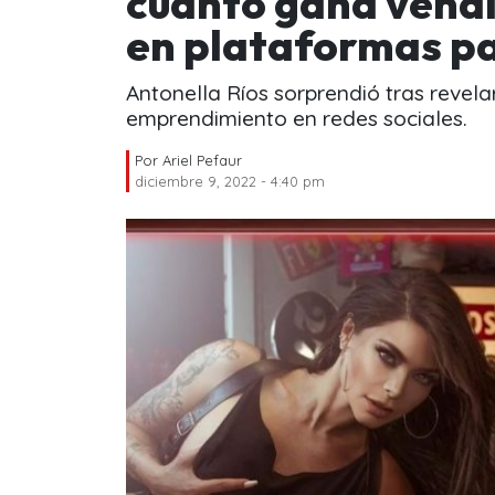
cuánto gana vend
en plataformas p
Antonella Ríos sorprendió tras revela
emprendimiento en redes sociales.
Por
Ariel Pefaur
diciembre 9, 2022 - 4:40 pm