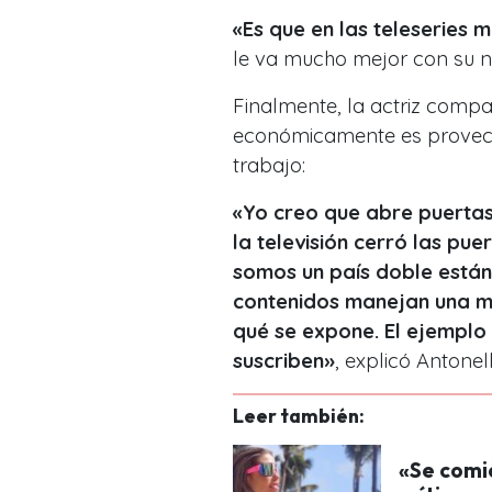
«Es que en las teleseries
le va mucho mejor con su 
Finalmente, la actriz compa
económicamente es provech
trabajo:
«Yo creo que abre puertas 
la televisión cerró las pu
somos un país doble está
contenidos manejan una ma
qué se expone. El ejemplo
suscriben
»
, explicó Antonel
Leer también:
«Se comi