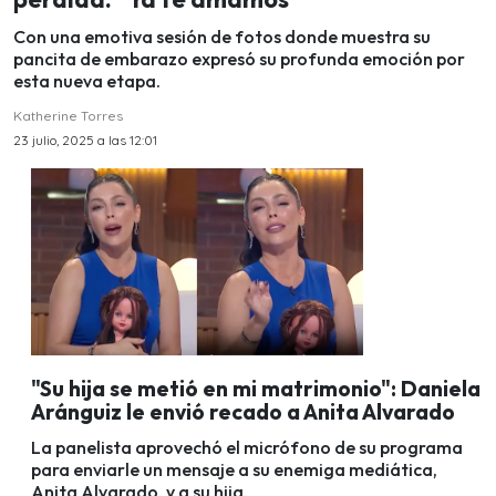
Con una emotiva sesión de fotos donde muestra su
pancita de embarazo expresó su profunda emoción por
esta nueva etapa.
Katherine Torres
23 julio, 2025 a las 12:01
"Su hija se metió en mi matrimonio": Daniela
Aránguiz le envió recado a Anita Alvarado
La panelista aprovechó el micrófono de su programa
para enviarle un mensaje a su enemiga mediática,
Anita Alvarado, y a su hija.