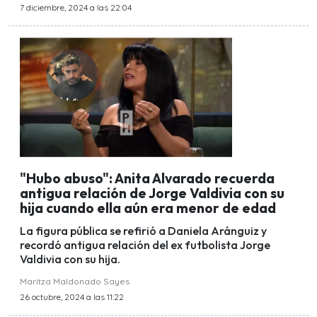
7 diciembre, 2024 a las 22:04
"Hubo abuso": Anita Alvarado recuerda
antigua relación de Jorge Valdivia con su
hija cuando ella aún era menor de edad
La figura pública se refirió a Daniela Aránguiz y
recordó antigua relación del ex futbolista Jorge
Valdivia con su hija.
Maritza Maldonado Sayes
26 octubre, 2024 a las 11:22