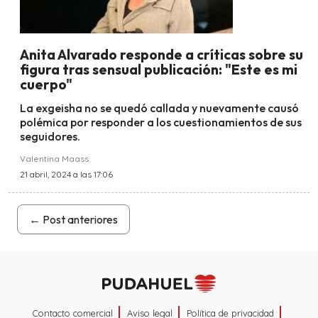
Anita Alvarado responde a críticas sobre su
figura tras sensual publicación: "Este es mi
cuerpo"
La exgeisha no se quedó callada y nuevamente causó
polémica por responder a los cuestionamientos de sus
seguidores.
Valentina Maass
21 abril, 2024 a las 17:06
←
Post anteriores
Contacto comercial
Aviso legal
Política de privacidad