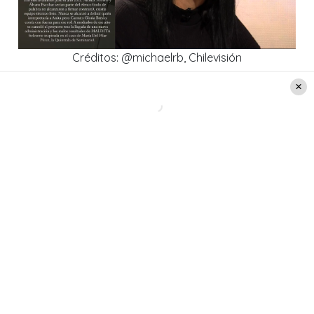
Créditos: @michaelrb, Chilevisión
En cuanto a la cancelación de la serie, se debió a
los resultados de otra teleserie además de un
cambio en la dirección del canal.