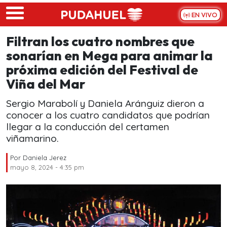
Skip to main content
EN VIVO
Filtran los cuatro nombres que
sonarían en Mega para animar la
próxima edición del Festival de
Viña del Mar
Sergio Marabolí y Daniela Aránguiz dieron a
conocer a los cuatro candidatos que podrían
llegar a la conducción del certamen
viñamarino.
Por
Daniela Jerez
mayo 8, 2024 - 4:35 pm