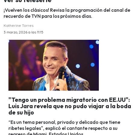
¡Vuelven los clásicos! Revisa la programación del canal de
recuerdo de TVN para los próximos días.
Katherine Torres
3 marzo, 2026 a las 11:15
"Tengo un problema migratorio con EE.UU":
Luis Jara revela que no pudo viajar a la boda
de su hijo
“Es un tema personal, privado y delicado que tiene
ribetes legales", explicó el cantante respecto a su
regreso de Miami, Estados Unidos.