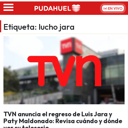
Skip to main content
EN VIVO
Etiqueta:
lucho jara
TVN anuncia el regreso de Luis Jara y
Paty Maldonado: Revisa cuándo y dónde
ver su teleserie