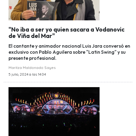
"No iba a ser yo quien sacara a Vodanovic
de Viña del Mar"
El cantante y animador nacional Luis Jara conversó en
exclusivo con Pablo Aguilera sobre "Latin Swing" y su
presente profesional.
Maritza Maldonado Sayes
5 julio, 2024 a las 14:04