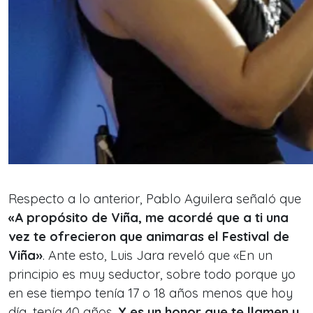
Respecto a lo anterior, Pablo Aguilera señaló que
«A propósito de Viña, me acordé que a ti una
vez te ofrecieron que animaras el Festival de
Viña»
. Ante esto, Luis Jara reveló que
«En un
principio es muy seductor, sobre todo porque yo
en ese tiempo tenía 17 o 18 años menos que hoy
día, tenía 40 años.
Y es un honor que te llamen y