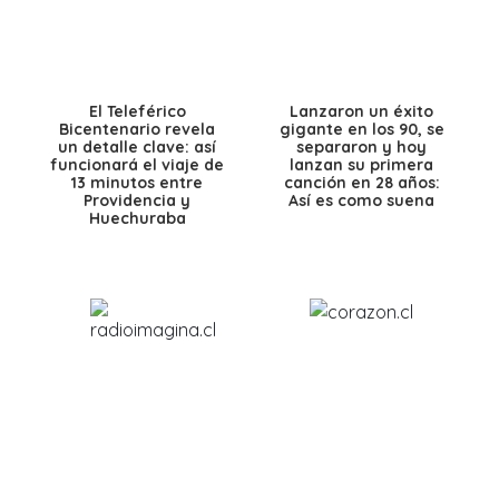
El Teleférico
Lanzaron un éxito
Bicentenario revela
gigante en los 90, se
un detalle clave: así
separaron y hoy
funcionará el viaje de
lanzan su primera
13 minutos entre
canción en 28 años:
Providencia y
Así es como suena
Huechuraba