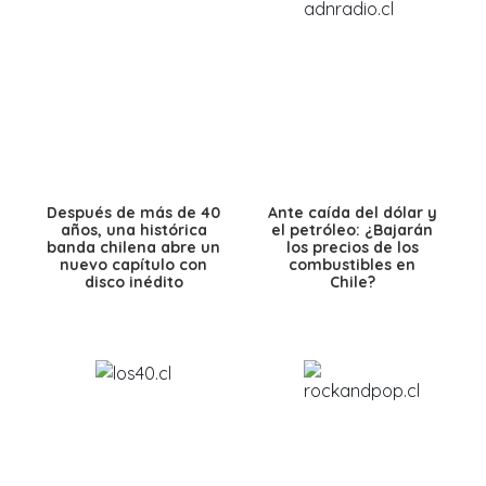
Después de más de 40
Ante caída del dólar y
años, una histórica
el petróleo: ¿Bajarán
banda chilena abre un
los precios de los
nuevo capítulo con
combustibles en
disco inédito
Chile?