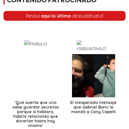
Revisa
aquí lo último
de pudahuel.cl
'Qué suerte que uno
El inesperado mensaje
sabe guardar secretos
que Gabriel Boric le
porque si hablara,
mandó a Cony Capelli
habría relaciones que
durarían hasta hoy
mismo'