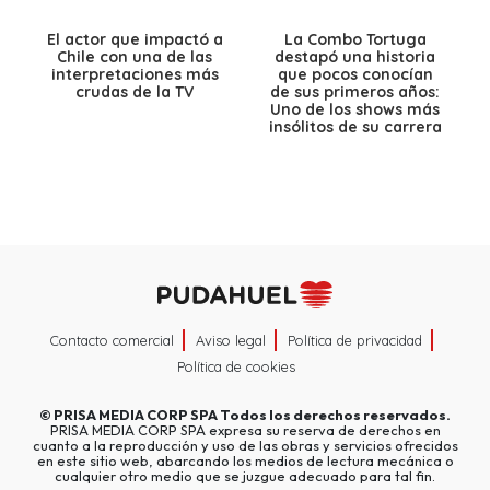
El actor que impactó a
La Combo Tortuga
Chile con una de las
destapó una historia
interpretaciones más
que pocos conocían
crudas de la TV
de sus primeros años:
Uno de los shows más
insólitos de su carrera
Contacto comercial
Aviso legal
Política de privacidad
Política de cookies
©
PRISA MEDIA CORP SPA
Todos los derechos reservados.
PRISA MEDIA CORP SPA expresa su reserva de derechos en
cuanto a la reproducción y uso de las obras y servicios ofrecidos
en este sitio web, abarcando los medios de lectura mecánica o
cualquier otro medio que se juzgue adecuado para tal fin.