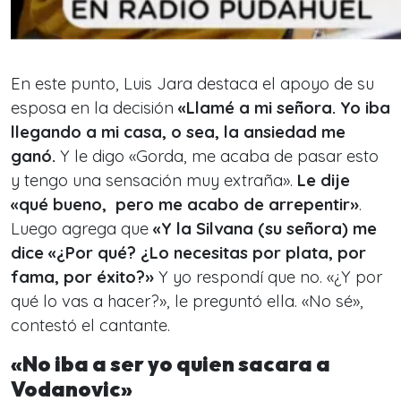
En este punto, Luis Jara destaca el apoyo de su
esposa en la decisión
«Llamé a mi señora. Yo iba
llegando a mi casa, o sea, la ansiedad me
ganó.
Y le digo «Gorda, me acaba de pasar esto
y tengo una sensación muy extraña».
Le dije
«qué bueno, pero me acabo de arrepentir»
.
Luego agrega que
«Y la Silvana (su señora) me
dice «¿Por qué? ¿Lo necesitas por plata, por
fama, por éxito?»
Y yo respondí que no. «¿Y por
qué lo vas a hacer?», le preguntó ella. «No sé»
,
contestó el cantante.
«No iba a ser yo quien sacara a
Vodanovic»