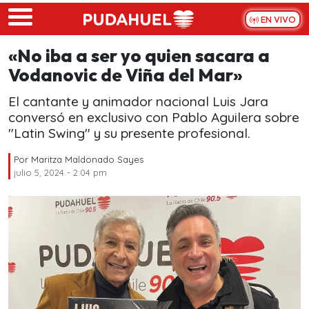
Skip to main content
EN VIVO
«No iba a ser yo quien sacara a
Vodanovic de Viña del Mar»
El cantante y animador nacional Luis Jara
conversó en exclusivo con Pablo Aguilera sobre
"Latin Swing" y su presente profesional.
Por
Maritza Maldonado Sayes
julio 5, 2024 - 2:04 pm