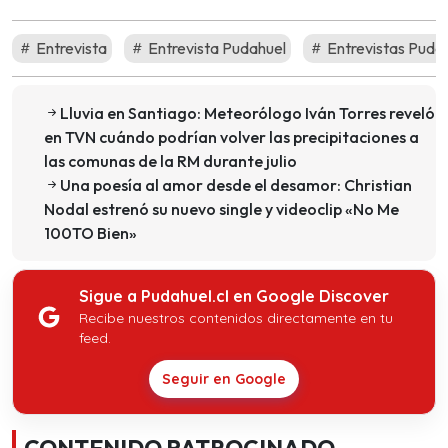
Entrevista
Entrevista Pudahuel
Entrevistas Puda
Lluvia en Santiago: Meteorólogo Iván Torres reveló
en TVN cuándo podrían volver las precipitaciones a
las comunas de la RM durante julio
Una poesía al amor desde el desamor: Christian
Nodal estrenó su nuevo single y videoclip «No Me
100TO Bien»
Sigue a Pudahuel.cl en Google Discover
Recibe nuestros contenidos directamente en tu
feed.
Seguir en Google
CONTENIDO PATROCINADO