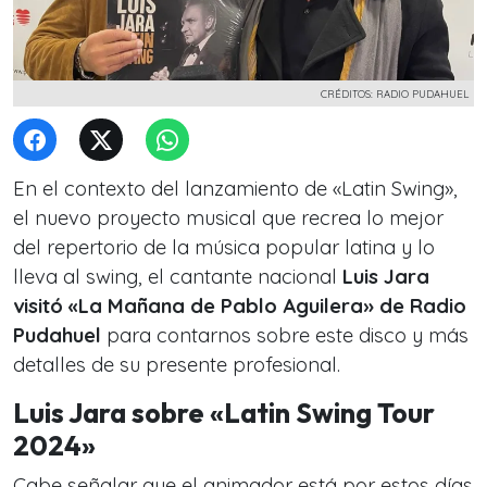
CRÉDITOS: RADIO PUDAHUEL
En el contexto del lanzamiento de «Latin Swing»,
el nuevo proyecto musical que recrea lo mejor
del repertorio de la música popular latina y lo
lleva al swing, el cantante nacional
Luis Jara
visitó «La Mañana de Pablo Aguilera» de Radio
Pudahuel
para contarnos sobre este disco y más
detalles de su presente profesional.
Luis Jara sobre «Latin Swing Tour
2024»
Cabe señalar que el animador está por estos días